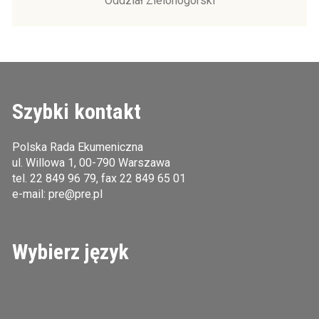
Oddział Zielonogórski
Szybki kontakt
Polska Rada Ekumeniczna
ul. Willowa 1, 00-790 Warszawa
tel.
22 849 96 79
, fax 22 849 65 01
e-mail:
pre@pre.pl
Wybierz język