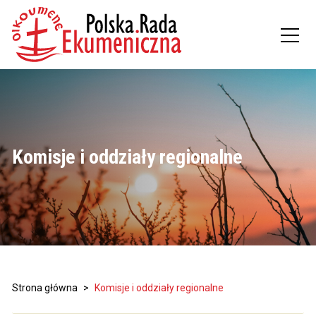
Komisje i oddziały regionalne
Strona główna
>
Komisje i oddziały regionalne