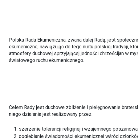
Polska Rada Ekumeniczna, zwana dalej Radą, jest społeczno
ekumeniczne, nawiązując do tego nurtu polskiej tradycji,
atmosfery duchowej sprzyjającej jedności chrześcijan w my
światowego ruchu ekumenicznego.
Celem Rady jest duchowe zbliżenie i pielęgnowanie brater
niego działania jest realizowany przez:
szerzenie tolerancji religijnej i wzajemnego poszanow
pogłębianie świadomości ekumenicznej wśród członkó