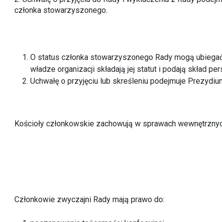
członka stowarzyszonego.
O status członka stowarzyszonego Rady mogą ubiegać si
władze organizacji składają jej statut i podają skład per
Uchwałę o przyjęciu lub skreśleniu podejmuje Prezydi
Kościoły członkowskie zachowują w sprawach wewnętrznych
Członkowie zwyczajni Rady mają prawo do: