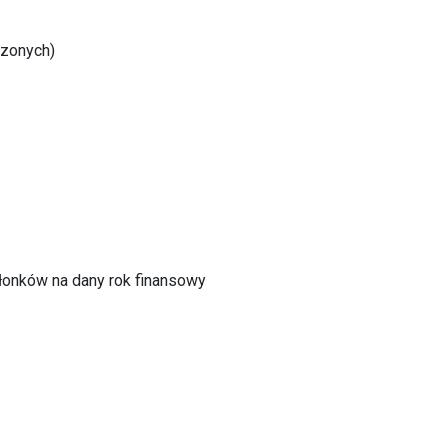
szonych)
onków na dany rok finansowy