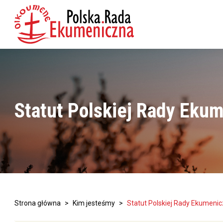
Statut Polskiej Rady Eku
Strona główna
>
Kim jesteśmy
>
Statut Polskiej Rady Ekumenic