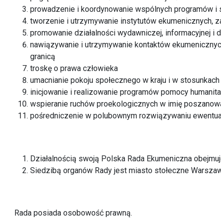
prowadzenie i koordynowanie wspólnych programów i 
tworzenie i utrzymywanie instytutów ekumenicznych,
promowanie działalności wydawniczej, informacyjnej i
nawiązywanie i utrzymywanie kontaktów ekumenicznyc
granicą
troskę o prawa człowieka
umacnianie pokoju społecznego w kraju i w stosunka
inicjowanie i realizowanie programów pomocy humanita
wspieranie ruchów proekologicznych w imię poszanowa
pośredniczenie w polubownym rozwiązywaniu ewentua
Działalnością swoją Polska Rada Ekumeniczna obejmuje
Siedzibą organów Rady jest miasto stołeczne Warsza
Rada posiada osobowość prawną.