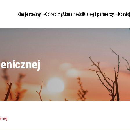
Kim jesteśmy
Co robimy
Aktualności
Dialog i partnerzy
Komisj
menicznej
znej