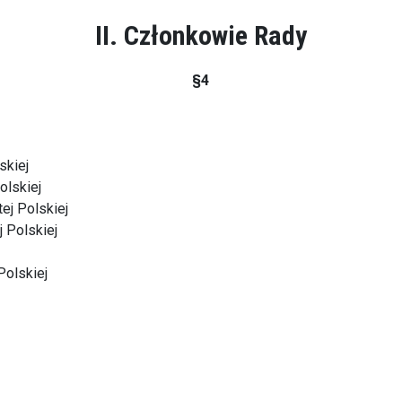
II. Członkowie Rady
§4
skiej
olskiej
ej Polskiej
 Polskiej
Polskiej