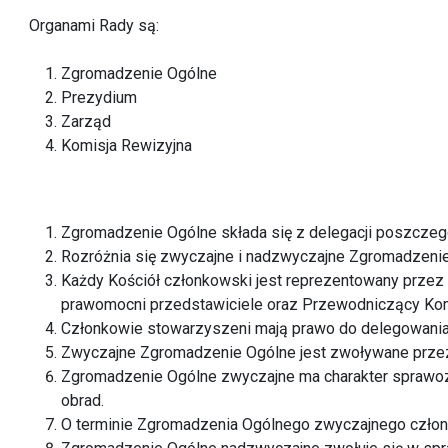
Organami Rady są:
Zgromadzenie Ogólne
Prezydium
Zarząd
Komisja Rewizyjna
Zgromadzenie Ogólne składa się z delegacji poszczeg
Rozróżnia się zwyczajne i nadzwyczajne Zgromadzenie
Każdy Kościół członkowski jest reprezentowany przez p
prawomocni przedstawiciele oraz Przewodniczący Komi
Członkowie stowarzyszeni mają prawo do delegowania
Zwyczajne Zgromadzenie Ogólne jest zwoływane przez P
Zgromadzenie Ogólne zwyczajne ma charakter sprawo
obrad.
O terminie Zgromadzenia Ogólnego zwyczajnego członko