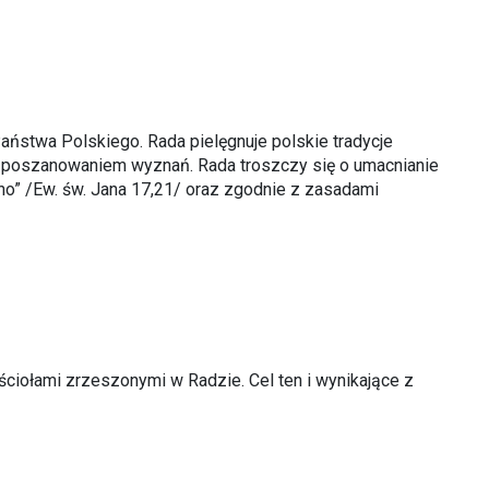
aństwa Polskiego. Rada pielęgnuje polskie tradycje
ym poszanowaniem wyznań. Rada troszczy się o umacnianie
dno” /Ew. św. Jana 17,21/ oraz zgodnie z zasadami
ciołami zrzeszonymi w Radzie. Cel ten i wynikające z