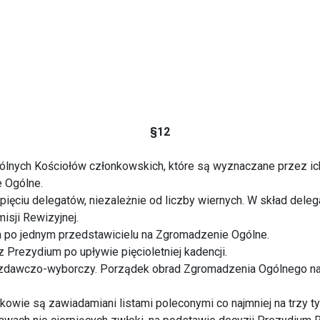
§12
ólnych Kościołów członkowskich, które są wyznaczane przez ic
 Ogólne.
ięciu delegatów, niezależnie od liczby wiernych. W skład deleg
sji Rewizyjnej.
 po jednym przedstawicielu na Zgromadzenie Ogólne.
rezydium po upływie pięcioletniej kadencji.
zdawczo-wyborczy. Porządek obrad Zgromadzenia Ogólnego na
wie są zawiadamiani listami poleconymi co najmniej na trzy ty