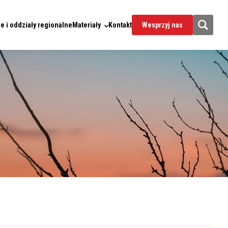
e i oddziały regionalne
Materiały
Kontakt
Wesprzyj nas