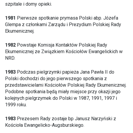
szpitale i domy opieki.
1981
Pierwsze spotkanie prymasa Polski abp. Józefa
Glempa z członkami Zarządu i Prezydium Polskiej Rady
Ekumenicznej.
1982
Powstaje Komisja Kontaktów Polskiej Rady
Ekumenicznej ze Związkiem Kościołów Ewangelickich w
NRD.
1983
Podczas pielgrzymki papieża Jana Pawła II do
Polski dochodzi do jego pierwszego spotkania z
przedstawicielami Kościołów Polskiej Rady Ekumenicznej.
Podobne spotkania będą miały miejsce przy okazji jego
kolejnych pielgrzymek do Polski w 1987, 1991, 1997 i
1999 roku.
1983
Prezesem Rady zostaje bp Janusz Narzyński z
Kościoła Ewangelicko-Augsburskiego.