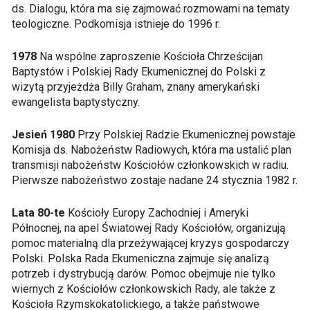
ds. Dialogu, która ma się zajmować rozmowami na tematy
teologiczne. Podkomisja istnieje do 1996 r.
1978
Na wspólne zaproszenie Kościoła Chrześcijan
Baptystów i Polskiej Rady Ekumenicznej do Polski z
wizytą przyjeżdża Billy Graham, znany amerykański
ewangelista baptystyczny.
Jesień 1980
Przy Polskiej Radzie Ekumenicznej powstaje
Komisja ds. Nabożeństw Radiowych, która ma ustalić plan
transmisji nabożeństw Kościołów członkowskich w radiu.
Pierwsze nabożeństwo zostaje nadane 24 stycznia 1982 r.
Lata 80-te
Kościoły Europy Zachodniej i Ameryki
Północnej, na apel Światowej Rady Kościołów, organizują
pomoc materialną dla przeżywającej kryzys gospodarczy
Polski. Polska Rada Ekumeniczna zajmuje się analizą
potrzeb i dystrybucją darów. Pomoc obejmuje nie tylko
wiernych z Kościołów członkowskich Rady, ale także z
Kościoła Rzymskokatolickiego, a także państwowe