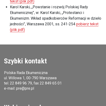
tekst (plik pdf)
Karol Karski, „Powstanie i rozwój Polskiej Rady
Ekumenicznej”, w: Karol Karski, „Protestanci i
Ekumenizm. Wkład spadkobierców Reformacji w dzieło
jedności”, Warszawa 2001, ss. 241-254
pobierz tekst
(plik pdf)
Szybki kontakt
Polska Rada Ekumeniczna
ul. Willowa 1, 00-790 Warszawa
tel.
22 849 96 79
, fax 22 849 65 01
e-mail:
pre@pre.pl