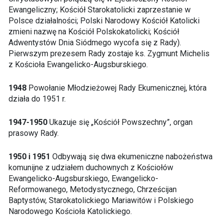
Ewangeliczny; Kościół Starokatolicki zaprzestanie w
Polsce działalności; Polski Narodowy Kościół Katolicki
zmieni nazwę na Kościół Polskokatolicki; Kościół
Adwentystów Dnia Siódmego wycofa się z Rady).
Pierwszym prezesem Rady zostaje ks. Zygmunt Michelis
z Kościoła Ewangelicko-Augsburskiego.
1948
Powołanie Młodzieżowej Rady Ekumenicznej, która
działa do 1951 r.
1947-1950
Ukazuje się „Kościół Powszechny”, organ
prasowy Rady.
1950 i 1951
Odbywają się dwa ekumeniczne nabożeństwa
komunijne z udziałem duchownych z Kościołów
Ewangelicko-Augsburskiego, Ewangelicko-
Reformowanego, Metodystycznego, Chrześcijan
Baptystów, Starokatolickiego Mariawitów i Polskiego
Narodowego Kościoła Katolickiego.