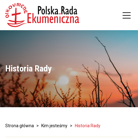
Historia Rady
Strona główna
>
Kim jesteśmy
>
Historia Rady