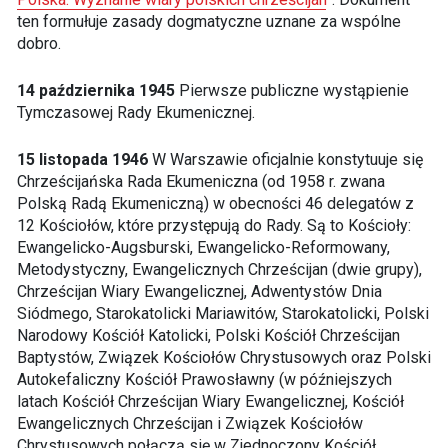
ten formułuje zasady dogmatyczne uznane za wspólne
dobro.
14 października 1945
Pierwsze publiczne wystąpienie
Tymczasowej Rady Ekumenicznej.
15 listopada 1946
W Warszawie oficjalnie konstytuuje się
Chrześcijańska Rada Ekumeniczna (od 1958 r. zwana
Polską Radą Ekumeniczną) w obecności 46 delegatów z
12 Kościołów, które przystępują do Rady. Są to Kościoły:
Ewangelicko-Augsburski, Ewangelicko-Reformowany,
Metodystyczny, Ewangelicznych Chrześcijan (dwie grupy),
Chrześcijan Wiary Ewangelicznej, Adwentystów Dnia
Siódmego, Starokatolicki Mariawitów, Starokatolicki, Polski
Narodowy Kościół Katolicki, Polski Kościół Chrześcijan
Baptystów, Związek Kościołów Chrystusowych oraz Polski
Autokefaliczny Kościół Prawosławny (w późniejszych
latach Kościół Chrześcijan Wiary Ewangelicznej, Kościół
Ewangelicznych Chrześcijan i Związek Kościołów
Chrystusowych połączą się w Zjednoczony Kościół