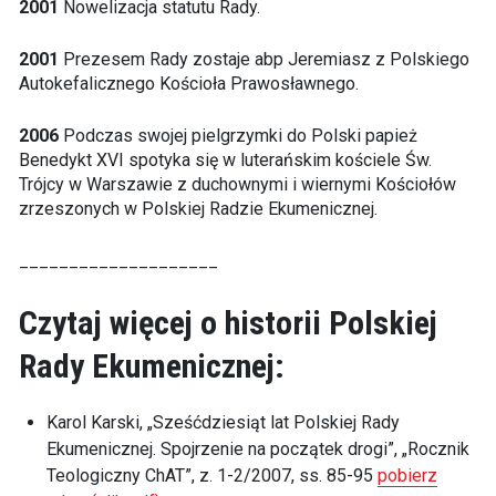
2001
Nowelizacja statutu Rady.
2001
Prezesem Rady zostaje abp Jeremiasz z Polskiego
Autokefalicznego Kościoła Prawosławnego.
2006
Podczas swojej pielgrzymki do Polski papież
Benedykt XVI spotyka się w luterańskim kościele Św.
Trójcy w Warszawie z duchownymi i wiernymi Kościołów
zrzeszonych w Polskiej Radzie Ekumenicznej.
____________________
Czytaj więcej o historii Polskiej
Rady Ekumenicznej:
Karol Karski, „Sześćdziesiąt lat Polskiej Rady
Ekumenicznej. Spojrzenie na początek drogi”, „Rocznik
Teologiczny ChAT”, z. 1-2/2007, ss. 85-95
pobierz