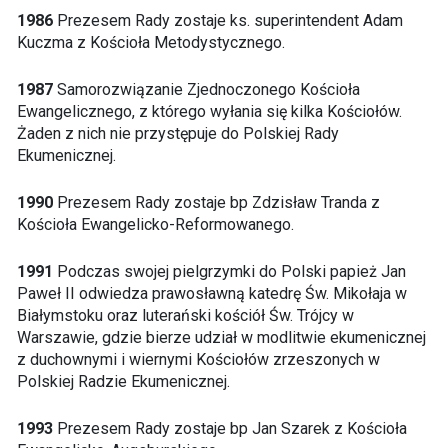
1986
Prezesem Rady zostaje ks. superintendent Adam
Kuczma z Kościoła Metodystycznego.
1987
Samorozwiązanie Zjednoczonego Kościoła
Ewangelicznego, z którego wyłania się kilka Kościołów.
Żaden z nich nie przystępuje do Polskiej Rady
Ekumenicznej.
1990
Prezesem Rady zostaje bp Zdzisław Tranda z
Kościoła Ewangelicko-Reformowanego.
1991
Podczas swojej pielgrzymki do Polski papież Jan
Paweł II odwiedza prawosławną katedrę Św. Mikołaja w
Białymstoku oraz luterański kościół Św. Trójcy w
Warszawie, gdzie bierze udział w modlitwie ekumenicznej
z duchownymi i wiernymi Kościołów zrzeszonych w
Polskiej Radzie Ekumenicznej.
1993
Prezesem Rady zostaje bp Jan Szarek z Kościoła