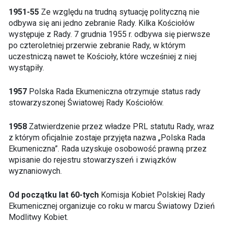
1951-55
Ze względu na trudną sytuację polityczną nie
odbywa się ani jedno zebranie Rady. Kilka Kościołów
występuje z Rady. 7 grudnia 1955 r. odbywa się pierwsze
po czteroletniej przerwie zebranie Rady, w którym
uczestniczą nawet te Kościoły, które wcześniej z niej
wystąpiły.
1957
Polska Rada Ekumeniczna otrzymuje status rady
stowarzyszonej Światowej Rady Kościołów.
1958
Zatwierdzenie przez władze PRL statutu Rady, wraz
z którym oficjalnie zostaje przyjęta nazwa „Polska Rada
Ekumeniczna”. Rada uzyskuje osobowość prawną przez
wpisanie do rejestru stowarzyszeń i związków
wyznaniowych.
Od początku lat 60-tych
Komisja Kobiet Polskiej Rady
Ekumenicznej organizuje co roku w marcu Światowy Dzień
Modlitwy Kobiet.