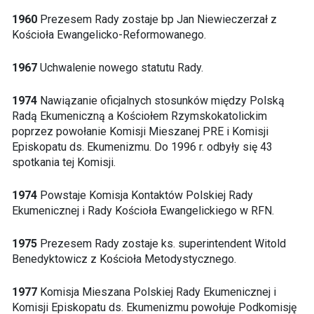
1960
Prezesem Rady zostaje bp Jan Niewieczerzał z
Kościoła Ewangelicko-Reformowanego.
1967
Uchwalenie nowego statutu Rady.
1974
Nawiązanie oficjalnych stosunków między Polską
Radą Ekumeniczną a Kościołem Rzymskokatolickim
poprzez powołanie Komisji Mieszanej PRE i Komisji
Episkopatu ds. Ekumenizmu. Do 1996 r. odbyły się 43
spotkania tej Komisji.
1974
Powstaje Komisja Kontaktów Polskiej Rady
Ekumenicznej i Rady Kościoła Ewangelickiego w RFN.
1975
Prezesem Rady zostaje ks. superintendent Witold
Benedyktowicz z Kościoła Metodystycznego.
1977
Komisja Mieszana Polskiej Rady Ekumenicznej i
Komisji Episkopatu ds. Ekumenizmu powołuje Podkomisję