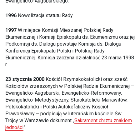
Ewangelicko-Augsburskiego.
1996
Nowelizacja statutu Rady.
1997
W miejsce Komisji Mieszanej Polskiej Rady
Ekumenicznej i Komisji Episkopatu ds. Ekumenizmu oraz jej
Podkomisji ds. Dialogu powstaje Komisja ds. Dialogu
Konferencji Episkopatu Polski i Polskiej Rady
Ekumenicznej. Komisja zaczyna działalność 23 marca 1998
r.
23 stycznia 2000
Kościół Rzymskokatolicki oraz sześć
Kościołów zrzeszonych w Polskiej Radzie Ekumenicznej –
Ewangelicko-Augsburski, Ewangelicko-Reformowany,
Ewangelicko-Metodystyczny, Starokatolicki Mariawitów,
Polskokatolicki i Polski Autokefaliczny Kościół
Prawosławny – podpisują w luterańskim kościele Św.
Trójcy w Warszawie dokument „
Sakrament chrztu znakiem
jedności
”.