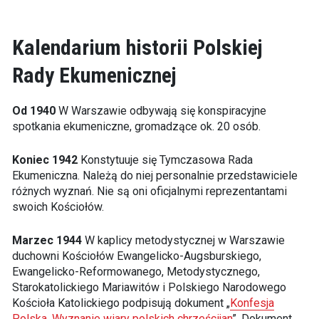
Kalendarium historii Polskiej
Rady Ekumenicznej
Od 1940
W Warszawie odbywają się konspiracyjne
spotkania ekumeniczne, gromadzące ok. 20 osób.
Koniec 1942
Konstytuuje się Tymczasowa Rada
Ekumeniczna. Należą do niej personalnie przedstawiciele
różnych wyznań. Nie są oni oficjalnymi reprezentantami
swoich Kościołów.
Marzec 1944
W kaplicy metodystycznej w Warszawie
duchowni Kościołów Ewangelicko-Augsburskiego,
Ewangelicko-Reformowanego, Metodystycznego,
Starokatolickiego Mariawitów i Polskiego Narodowego
Kościoła Katolickiego podpisują dokument „
Konfesja
Polska. Wyznanie wiary polskich chrześcijan
”. Dokument