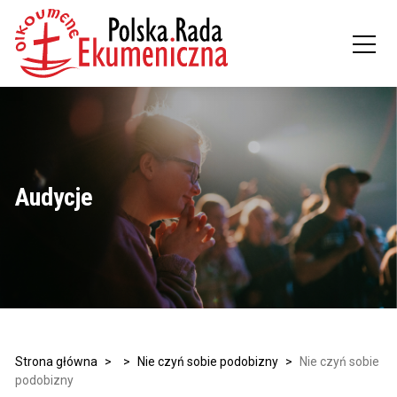
Audycje
Strona główna
>
>
Nie czyń sobie podobizny
>
Nie czyń sobie
podobizny