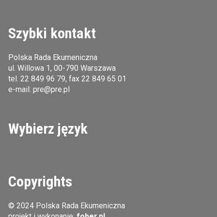
Szybki kontakt
Polska Rada Ekumeniczna
ul. Willowa 1, 00-790 Warszawa
tel.
22 849 96 79
, fax 22 849 65 01
e-mail:
pre@pre.pl
Wybierz język
Copyrights
© 2024 Polska Rada Ekumeniczna
projekt i wykonanie:
fober.pl