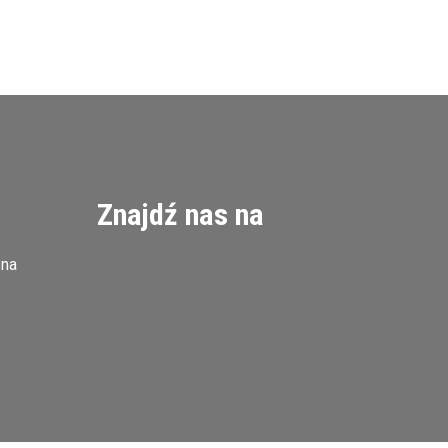
Znajdź nas na
zna