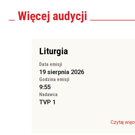
Więcej
audycji
Liturgia
Data emisji
19 sierpnia 2026
Godzina emisji
9:55
Nadawca
TVP 1
Czytaj więc