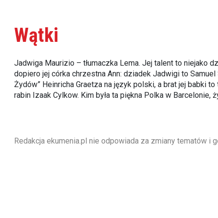
Wątki
Jadwiga Maurizio – tłumaczka Lema. Jej talent to niejako 
dopiero jej córka chrzestna Ann: dziadek Jadwigi to Samuel
Żydów” Heinricha Graetza na język polski, a brat jej babki 
rabin Izaak Cylkow. Kim była ta piękna Polka w Barcelonie,
Redakcja ekumenia.pl nie odpowiada za zmiany tematów i g