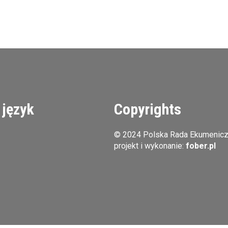
 język
Copyrights
© 2024 Polska Rada Ekumenic
projekt i wykonanie:
fober.pl