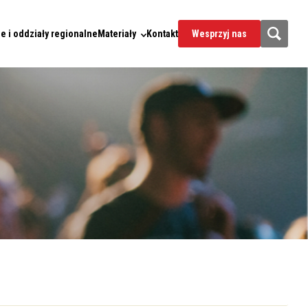
e i oddziały regionalne
Materiały
Kontakt
Wesprzyj nas