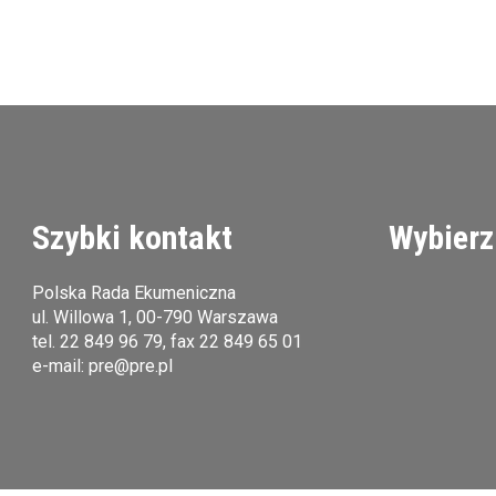
Szybki kontakt
Wybierz
Polska Rada Ekumeniczna
ul. Willowa 1, 00-790 Warszawa
tel.
22 849 96 79
, fax 22 849 65 01
e-mail:
pre@pre.pl