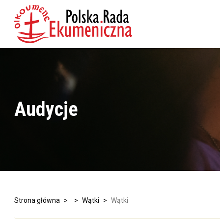
Audycje
Strona główna
>
>
Wątki
>
Wątki