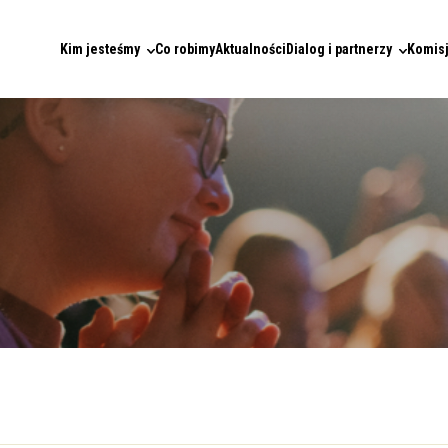
Kim jesteśmy
Co robimy
Aktualności
Dialog i partnerzy
Komisj