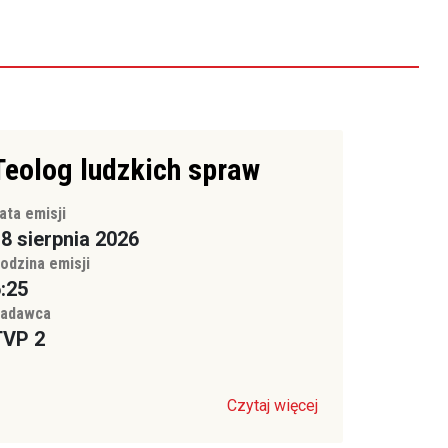
Teolog ludzkich spraw
ata emisji
8 sierpnia 2026
odzina emisji
:25
adawca
TVP 2
Czytaj więcej