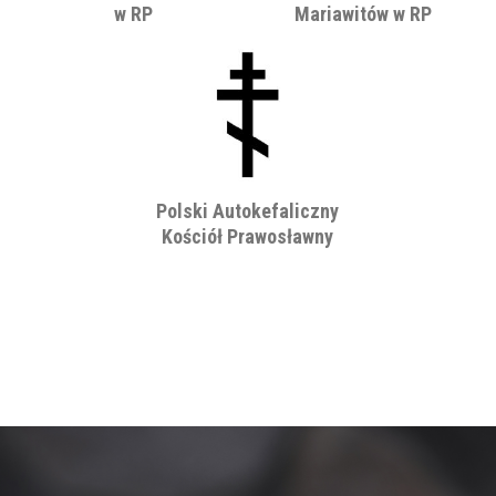
w RP
Mariawitów w RP
Polski Autokefaliczny
Kościół Prawosławny