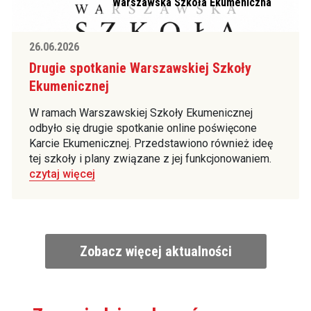
Warszawska Szkoła Ekumeniczna
26.06.2026
Drugie spotkanie Warszawskiej Szkoły
Ekumenicznej
W ramach Warszawskiej Szkoły Ekumenicznej
odbyło się drugie spotkanie online poświęcone
Karcie Ekumenicznej. Przedstawiono również ideę
tej szkoły i plany związane z jej funkcjonowaniem.
czytaj więcej
Zobacz więcej aktualności