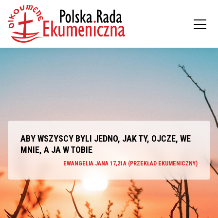
ABY WSZYSCY BYLI JEDNO, JAK TY, OJCZE, WE
MNIE, A JA W TOBIE
EWANGELIA JANA 17,21A (PRZEKŁAD EKUMENICZNY)