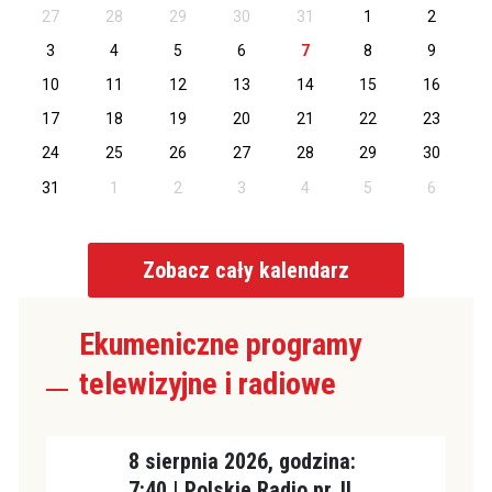
27
28
29
30
31
1
2
3
4
5
6
7
8
9
10
11
12
13
14
15
16
17
18
19
20
21
22
23
24
25
26
27
28
29
30
31
1
2
3
4
5
6
Zobacz cały kalendarz
Ekumeniczne programy
telewizyjne i radiowe
8 sierpnia 2026, godzina:
7:40 | Polskie Radio pr. II