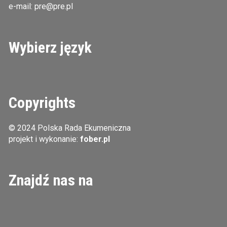
e-mail:
pre@pre.pl
Wybierz język
Copyrights
© 2024 Polska Rada Ekumeniczna
projekt i wykonanie:
fober.pl
Znajdź nas na