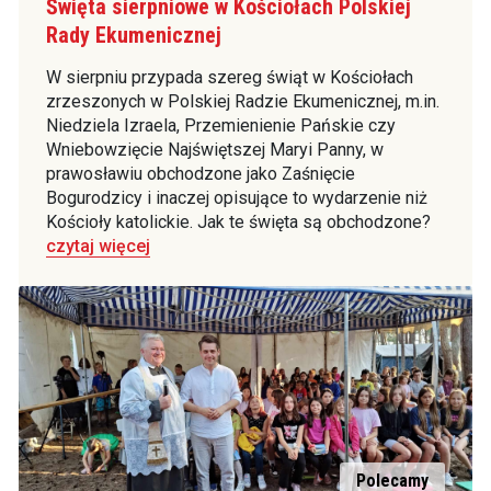
Święta sierpniowe w Kościołach Polskiej
Rady Ekumenicznej
W sierpniu przypada szereg świąt w Kościołach
zrzeszonych w Polskiej Radzie Ekumenicznej, m.in.
Niedziela Izraela, Przemienienie Pańskie czy
Wniebowzięcie Najświętszej Maryi Panny, w
prawosławiu obchodzone jako Zaśnięcie
Bogurodzicy i inaczej opisujące to wydarzenie niż
Kościoły katolickie. Jak te święta są obchodzone?
czytaj więcej
Polecamy