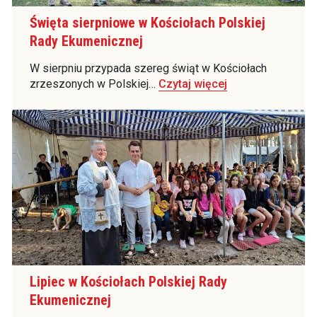
Święta sierpniowe w Kościołach Polskiej
Rady Ekumenicznej
W sierpniu przypada szereg świąt w Kościołach
zrzeszonych w Polskiej…
Czytaj więcej
Lipiec w Kościołach Polskiej Rady
Ekumenicznej