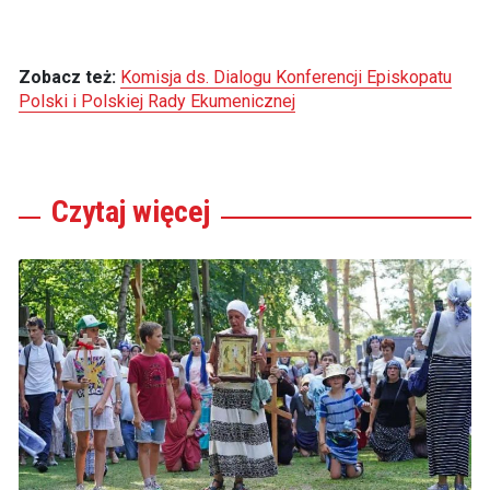
Zobacz też:
Komisja ds. Dialogu Konferencji Episkopatu
Polski i Polskiej Rady Ekumenicznej
Czytaj
więcej