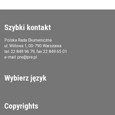
Szybki kontakt
Polska Rada Ekumeniczna
ul. Willowa 1, 00-790 Warszawa
tel.
22 849 96 79
, fax 22 849 65 01
e-mail:
pre@pre.pl
Wybierz język
Copyrights