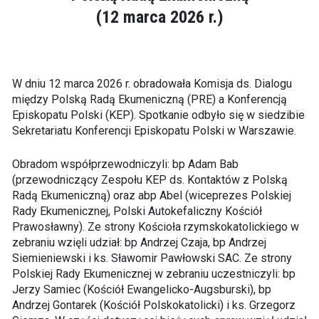
(12 marca 2026 r.)
W dniu 12 marca 2026 r. obradowała Komisja ds. Dialogu
między Polską Radą Ekumeniczną (PRE) a Konferencją
Episkopatu Polski (KEP). Spotkanie odbyło się w siedzibie
Sekretariatu Konferencji Episkopatu Polski w Warszawie.
Obradom współprzewodniczyli: bp Adam Bab
(przewodniczący Zespołu KEP ds. Kontaktów z Polską
Radą Ekumeniczną) oraz abp Abel (wiceprezes Polskiej
Rady Ekumenicznej, Polski Autokefaliczny Kościół
Prawosławny). Ze strony Kościoła rzymskokatolickiego w
zebraniu wzięli udział: bp Andrzej Czaja, bp Andrzej
Siemieniewski i ks. Sławomir Pawłowski SAC. Ze strony
Polskiej Rady Ekumenicznej w zebraniu uczestniczyli: bp
Jerzy Samiec (Kościół Ewangelicko-Augsburski), bp
Andrzej Gontarek (Kościół Polskokatolicki) i ks. Grzegorz