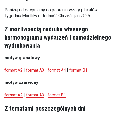
Poniżej udostępniamy do pobrania wzory plakatów
Tygodnia Modlitw o Jedność Chrześcijan 2026.
Z możliwością nadruku własnego
harmonogramu wydarzeń i samodzielnego
wydrukowania
motyw granatowy
format A2
|
format A3
|
format A4
|
format B1
motyw czerwony
format A2
|
format A3
|
format B1
Z tematami poszczególnych dni