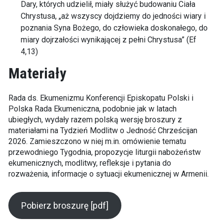
Dary, których udzielił, miały służyć budowaniu Ciała
Chrystusa, „aż wszyscy dojdziemy do jedności wiary i
poznania Syna Bożego, do człowieka doskonałego, do
miary dojrzałości wynikającej z pełni Chrystusa” (Ef
4,13)
Materiały
Rada ds. Ekumenizmu Konferencji Episkopatu Polski i
Polska Rada Ekumeniczna, podobnie jak w latach
ubiegłych, wydały razem polską wersję broszury z
materiałami na Tydzień Modlitw o Jedność Chrześcijan
2026. Zamieszczono w niej m.in. omówienie tematu
przewodniego Tygodnia, propozycje liturgii nabożeństw
ekumenicznych, modlitwy, refleksje i pytania do
rozważenia, informacje o sytuacji ekumenicznej w Armenii.
Pobierz broszurę [pdf]