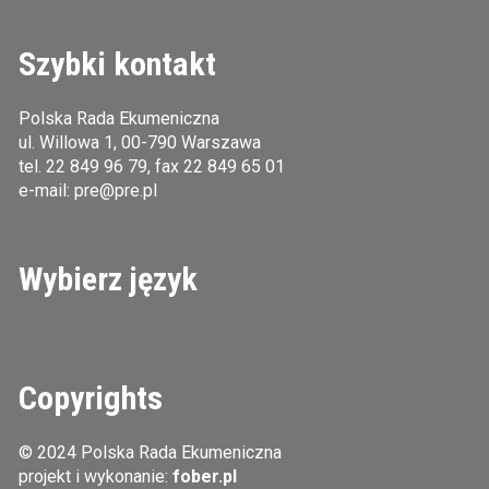
Szybki kontakt
Polska Rada Ekumeniczna
ul. Willowa 1, 00-790 Warszawa
tel.
22 849 96 79
, fax 22 849 65 01
e-mail:
pre@pre.pl
Wybierz język
Copyrights
© 2024 Polska Rada Ekumeniczna
projekt i wykonanie:
fober.pl