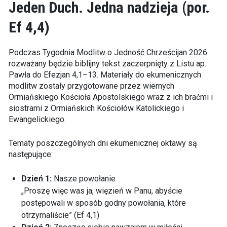
Jeden Duch. Jedna nadzieja (por.
Ef 4,4)
Podczas Tygodnia Modlitw o Jedność Chrześcijan 2026
rozważany będzie biblijny tekst zaczerpnięty z Listu ap.
Pawła do Efezjan 4,1–13. Materiały do ekumenicznych
modlitw zostały przygotowane przez wiernych
Ormiańskiego Kościoła Apostolskiego wraz z ich braćmi i
siostrami z Ormiańskich Kościołów Katolickiego i
Ewangelickiego.
Tematy poszczególnych dni ekumenicznej oktawy są
następujące:
Dzień 1:
Nasze powołanie
„Proszę więc was ja, więzień w Panu, abyście
postępowali w sposób godny powołania, które
otrzymaliście” (Ef 4,1)