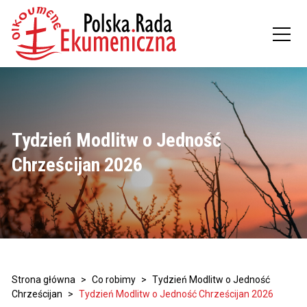
Tydzień Modlitw o Jedność
Chrześcijan 2026
Strona główna
>
Co robimy
>
Tydzień Modlitw o Jedność
Chrześcijan
>
Tydzień Modlitw o Jedność Chrześcijan 2026