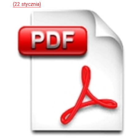
(22 stycznia)