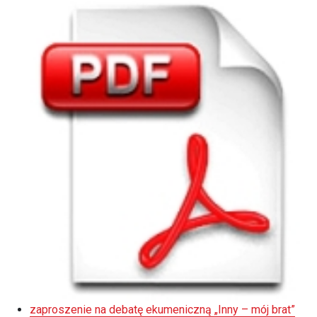
zaproszenie na debatę ekumeniczną „Inny – mój brat”