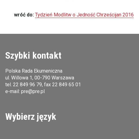
wróć do:
Tydzień Modlitw o Jedność Chrześcijan 2016
Szybki kontakt
Polska Rada Ekumeniczna
ul. Willowa 1, 00-790 Warszawa
tel.
22 849 96 79
, fax 22 849 65 01
e-mail:
pre@pre.pl
Wybierz język