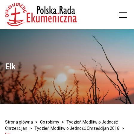
Ełk
Strona główna
>
Co robimy
>
Tydzień Modlitw o Jedność
Chrześcijan
>
Tydzień Modlitw o Jedność Chrześcijan 2016
>