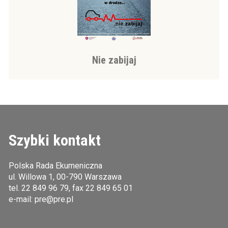
Nie zabijaj
Szybki kontakt
Polska Rada Ekumeniczna
ul. Willowa 1, 00-790 Warszawa
tel.
22 849 96 79
, fax 22 849 65 01
e-mail:
pre@pre.pl