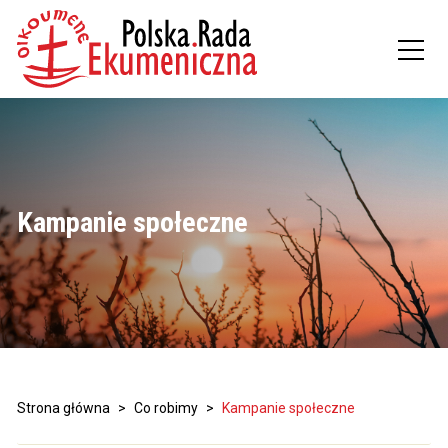
Kampanie społeczne
Strona główna
>
Co robimy
>
Kampanie społeczne