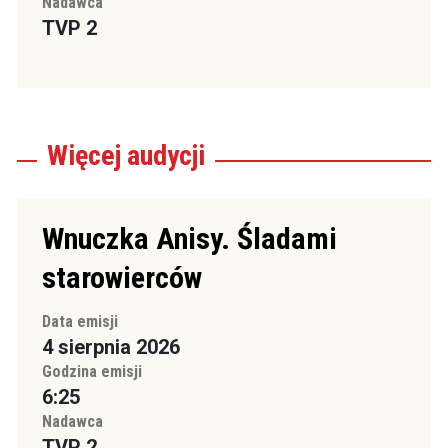
Nadawca
TVP 2
Więcej
audycji
Wnuczka Anisy. Śladami
starowierców
Data emisji
4 sierpnia 2026
Godzina emisji
6:25
Nadawca
TVP 2