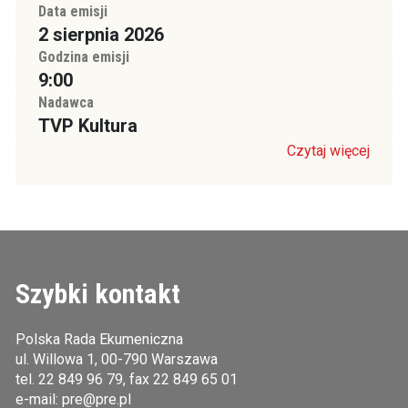
Data emisji
2 sierpnia 2026
Godzina emisji
9:00
Nadawca
TVP Kultura
Czytaj więcej
Szybki kontakt
Polska Rada Ekumeniczna
ul. Willowa 1, 00-790 Warszawa
tel.
22 849 96 79
, fax 22 849 65 01
e-mail:
pre@pre.pl