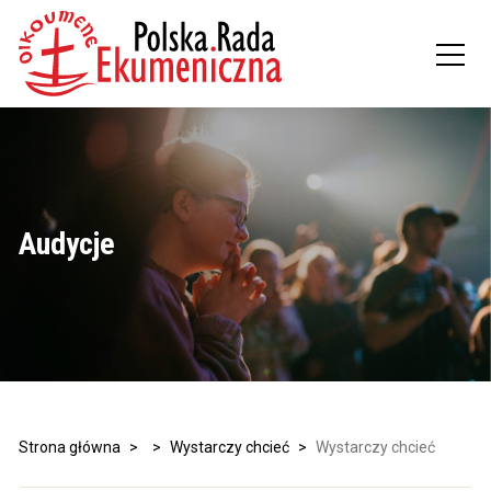
Audycje
Strona główna
>
>
Wystarczy chcieć
>
Wystarczy chcieć