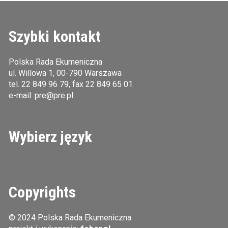
Szybki kontakt
Polska Rada Ekumeniczna
ul. Willowa 1, 00-790 Warszawa
tel.
22 849 96 79
, fax 22 849 65 01
e-mail:
pre@pre.pl
Wybierz język
Copyrights
© 2024 Polska Rada Ekumeniczna