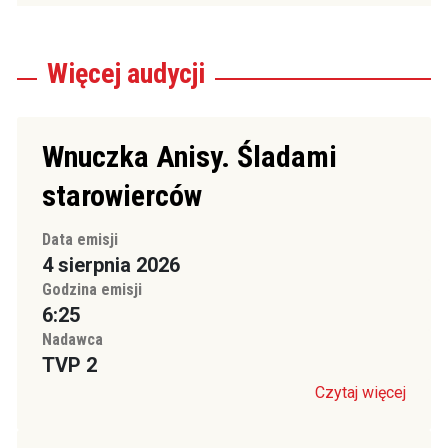
Więcej
audycji
Wnuczka Anisy. Śladami
starowierców
Data emisji
4 sierpnia 2026
Godzina emisji
6:25
Nadawca
TVP 2
Czytaj więcej