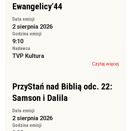
Ewangelicy’44
Data emisji
2 sierpnia 2026
Godzina emisji
9:10
Nadawca
TVP Kultura
Czytaj więcej
PrzyStań nad Biblią odc. 22:
Samson i Dalila
Data emisji
2 sierpnia 2026
Godzina emisji