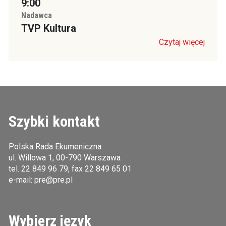
9:00
Nadawca
TVP Kultura
Czytaj więcej
Szybki kontakt
Polska Rada Ekumeniczna
ul. Willowa 1, 00-790 Warszawa
tel.
22 849 96 79
, fax 22 849 65 01
e-mail:
pre@pre.pl
Wybierz język