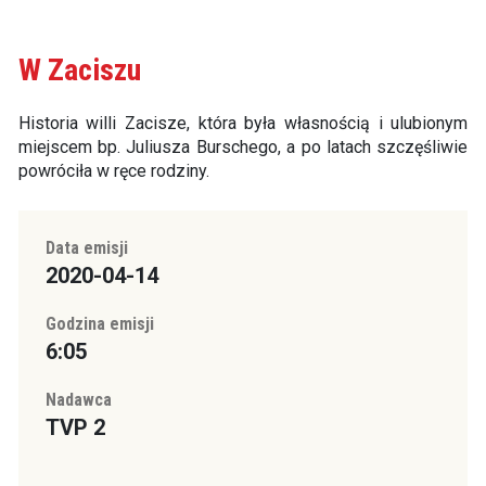
W Zaciszu
Historia willi Zacisze, która była własnością i ulubionym
miejscem bp. Juliusza Burschego, a po latach szczęśliwie
powróciła w ręce rodziny.
Data emisji
2020-04-14
Godzina emisji
6:05
Nadawca
TVP 2