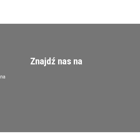
Znajdź nas na
zna