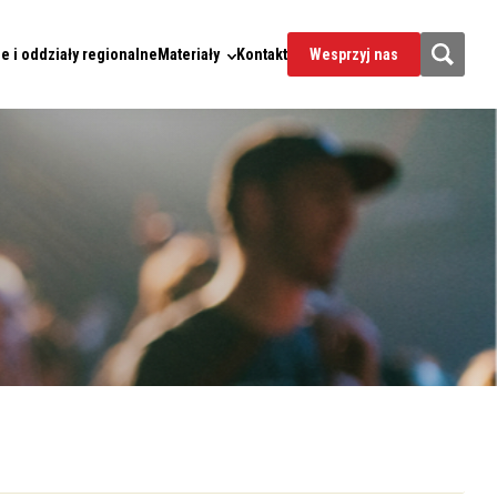
e i oddziały regionalne
Materiały
Kontakt
Wesprzyj nas