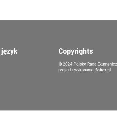
 język
Copyrights
© 2024 Polska Rada Ekumenic
projekt i wykonanie:
fober.pl