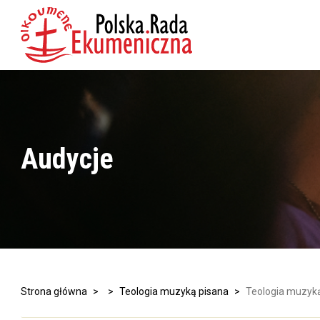
Audycje
Strona główna
>
>
Teologia muzyką pisana
>
Teologia muzyką