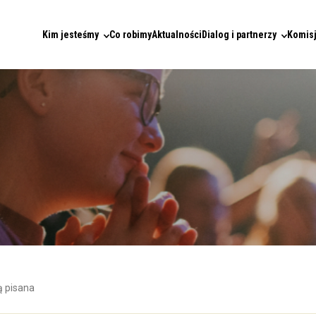
Kim jesteśmy
Co robimy
Aktualności
Dialog i partnerzy
Komisj
 pisana