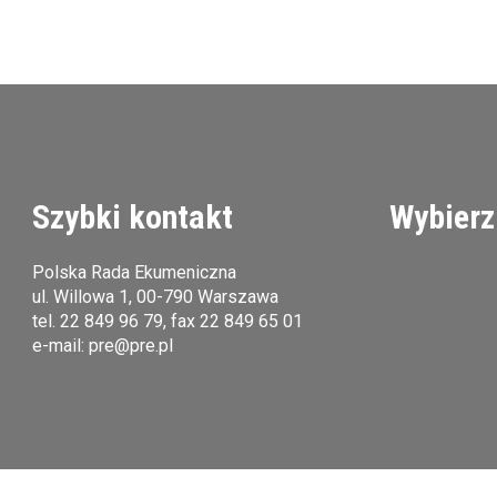
Szybki kontakt
Wybierz
Polska Rada Ekumeniczna
ul. Willowa 1, 00-790 Warszawa
tel.
22 849 96 79
, fax 22 849 65 01
e-mail:
pre@pre.pl