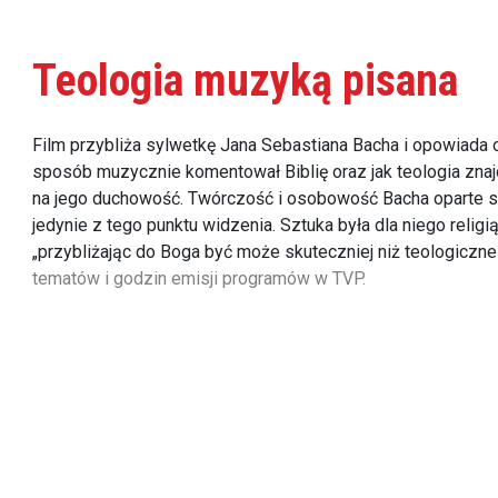
Teologia muzyką pisana
Film przybliża sylwetkę Jana Sebastiana Bacha i opowiada o j
sposób muzycznie komentował Biblię oraz jak teologia znaj
na jego duchowość. Twórczość i osobowość Bacha oparte są 
jedynie z tego punktu widzenia. Sztuka była dla niego relig
„przybliżając do Boga być może skuteczniej niż teologiczne
tematów i godzin emisji programów w TVP.