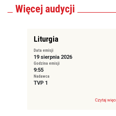
Więcej
audycji
Liturgia
Data emisji
19 sierpnia 2026
Godzina emisji
9:55
Nadawca
TVP 1
Czytaj więc