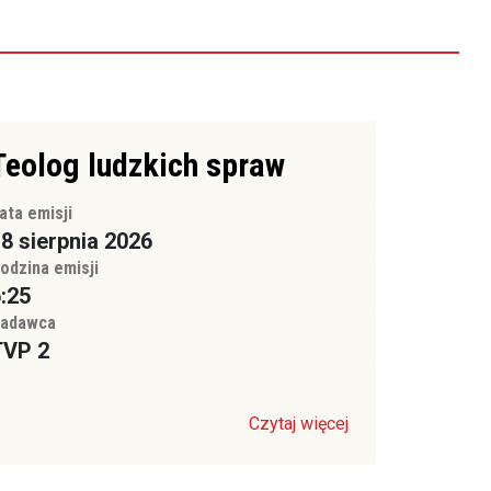
Teolog ludzkich spraw
ata emisji
8 sierpnia 2026
odzina emisji
:25
adawca
TVP 2
Czytaj więcej