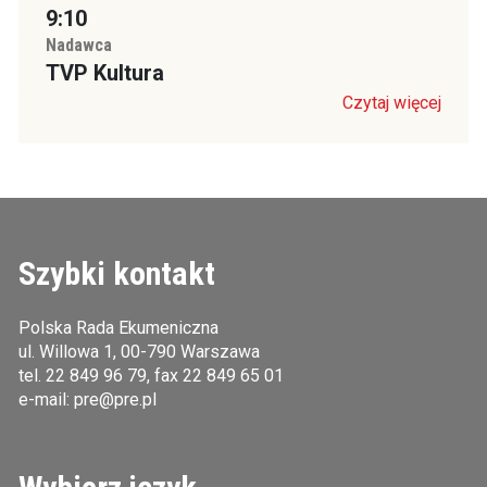
9:10
Nadawca
TVP Kultura
Czytaj więcej
Szybki kontakt
Polska Rada Ekumeniczna
ul. Willowa 1, 00-790 Warszawa
tel.
22 849 96 79
, fax 22 849 65 01
e-mail:
pre@pre.pl