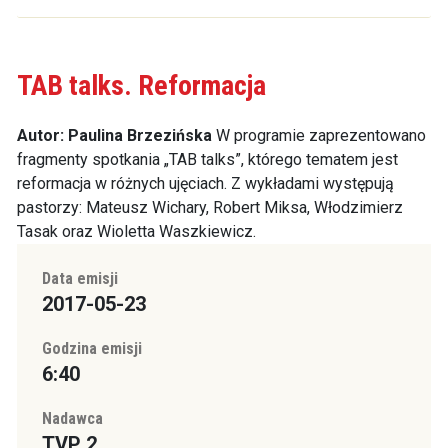
TAB talks. Reformacja
Autor: Paulina Brzezińska
W programie zaprezentowano
fragmenty spotkania „TAB talks”, którego tematem jest
reformacja w różnych ujęciach. Z wykładami występują
pastorzy: Mateusz Wichary, Robert Miksa, Włodzimierz
Tasak oraz Wioletta Waszkiewicz.
Data emisji
2017-05-23
Godzina emisji
6:40
Nadawca
TVP 2