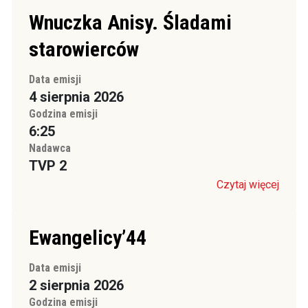
Wnuczka Anisy. Śladami
starowierców
Data emisji
4 sierpnia 2026
Godzina emisji
6:25
Nadawca
TVP 2
Czytaj więcej
Ewangelicy’44
Data emisji
2 sierpnia 2026
Godzina emisji