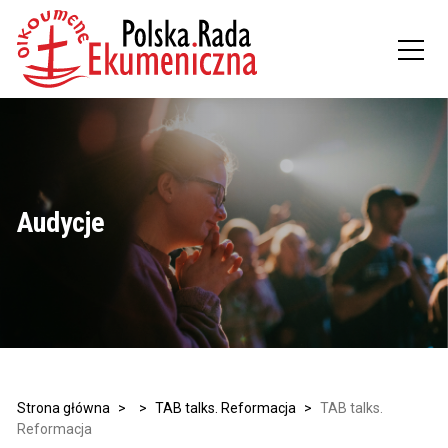
Audycje
Strona główna
>
>
TAB talks. Reformacja
>
TAB talks.
Reformacja