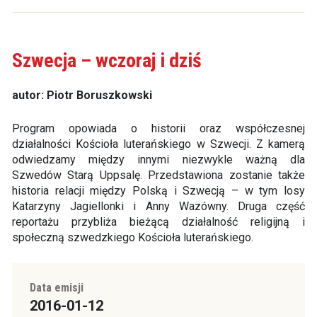
Szwecja – wczoraj i dziś
autor: Piotr Boruszkowski
Program opowiada o historii oraz współczesnej
działalności Kościoła luterańskiego w Szwecji. Z kamerą
odwiedzamy między innymi niezwykle ważną dla
Szwedów Starą Uppsalę. Przedstawiona zostanie także
historia relacji między Polską i Szwecją – w tym losy
Katarzyny Jagiellonki i Anny Wazówny. Druga część
reportażu przybliża bieżącą działalność religijną i
społeczną szwedzkiego Kościoła luterańskiego.
Data emisji
2016-01-12