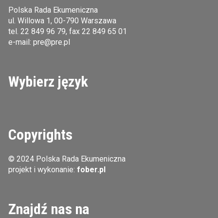
Polska Rada Ekumeniczna
ul. Willowa 1, 00-790 Warszawa
tel.
22 849 96 79
, fax 22 849 65 01
e-mail:
pre@pre.pl
Wybierz język
Copyrights
© 2024 Polska Rada Ekumeniczna
projekt i wykonanie:
fober.pl
Znajdź nas na