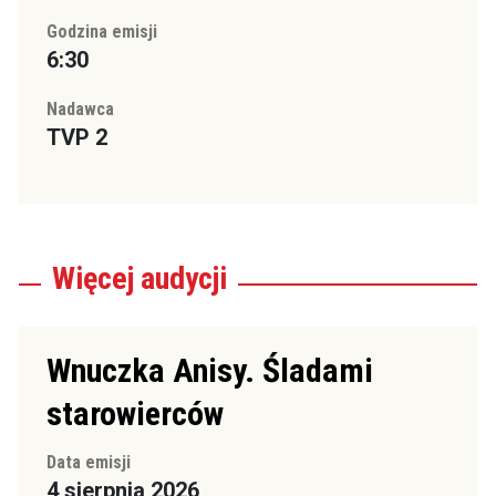
Godzina emisji
6:30
Nadawca
TVP 2
Więcej
audycji
Wnuczka Anisy. Śladami
starowierców
Data emisji
4 sierpnia 2026