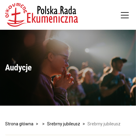
Audycje
Strona główna
>
>
Srebrny jubileusz
>
Srebrny jubileusz