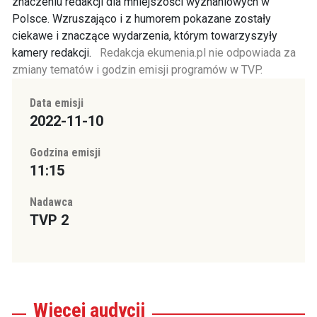
znaczeniu redakcji dla mniejszości wyznaniowych w
Polsce. Wzruszająco i z humorem pokazane zostały
ciekawe i znaczące wydarzenia, którym towarzyszyły
kamery redakcji.
Redakcja ekumenia.pl nie odpowiada za
zmiany tematów i godzin emisji programów w TVP.
Data emisji
2022-11-10
Godzina emisji
11:15
Nadawca
TVP 2
Więcej
audycji