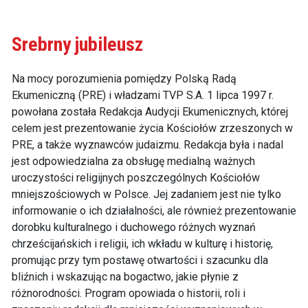
Srebrny jubileusz
Na mocy porozumienia pomiędzy Polską Radą
Ekumeniczną (PRE) i władzami TVP S.A. 1 lipca 1997 r.
powołana została Redakcja Audycji Ekumenicznych, której
celem jest prezentowanie życia Kościołów zrzeszonych w
PRE, a także wyznawców judaizmu. Redakcja była i nadal
jest odpowiedzialna za obsługę medialną ważnych
uroczystości religijnych poszczególnych Kościołów
mniejszościowych w Polsce. Jej zadaniem jest nie tylko
informowanie o ich działalności, ale również prezentowanie
dorobku kulturalnego i duchowego różnych wyznań
chrześcijańskich i religii, ich wkładu w kulturę i historię,
promując przy tym postawę otwartości i szacunku dla
bliźnich i wskazując na bogactwo, jakie płynie z
różnorodności. Program opowiada o historii, roli i