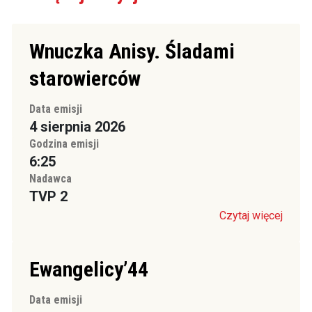
Wnuczka Anisy. Śladami
starowierców
Data emisji
4 sierpnia 2026
Godzina emisji
6:25
Nadawca
TVP 2
Czytaj więcej
Ewangelicy’44
Data emisji