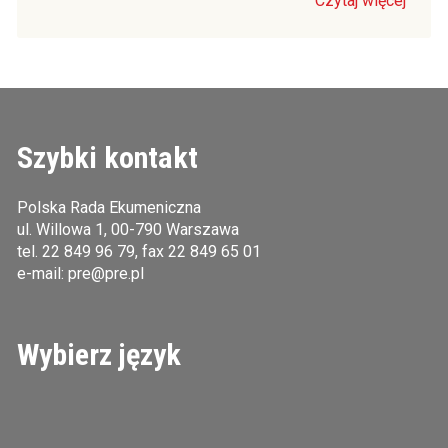
Czytaj więcej
Szybki kontakt
Polska Rada Ekumeniczna
ul. Willowa 1, 00-790 Warszawa
tel.
22 849 96 79
, fax 22 849 65 01
e-mail:
pre@pre.pl
Wybierz język