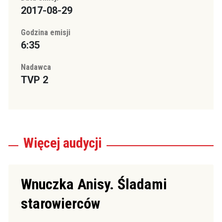
2017-08-29
Godzina emisji
6:35
Nadawca
TVP 2
Więcej
audycji
Wnuczka Anisy. Śladami
starowierców