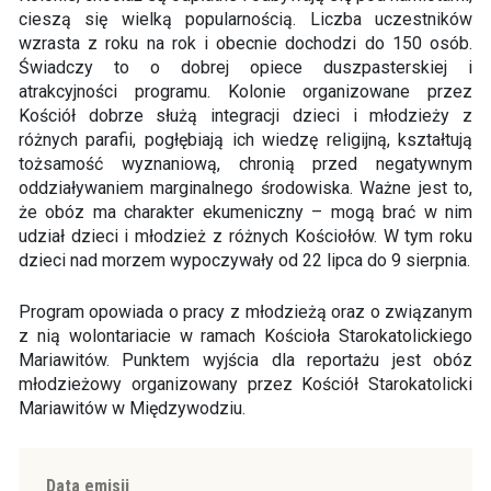
cieszą się wielką popularnością. Liczba uczestników
wzrasta z roku na rok i obecnie dochodzi do 150 osób.
Świadczy to o dobrej opiece duszpasterskiej i
atrakcyjności programu. Kolonie organizowane przez
Kościół dobrze służą integracji dzieci i młodzieży z
różnych parafii, pogłębiają ich wiedzę religijną, kształtują
tożsamość wyznaniową, chronią przed negatywnym
oddziaływaniem marginalnego środowiska. Ważne jest to,
że obóz ma charakter ekumeniczny – mogą brać w nim
udział dzieci i młodzież z różnych Kościołów. W tym roku
dzieci nad morzem wypoczywały od 22 lipca do 9 sierpnia.
Program opowiada o pracy z młodzieżą oraz o związanym
z nią wolontariacie w ramach Kościoła Starokatolickiego
Mariawitów. Punktem wyjścia dla reportażu jest obóz
młodzieżowy organizowany przez Kościół Starokatolicki
Mariawitów w Międzywodziu.
Data emisji