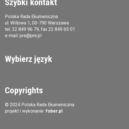
Szybki kontakt
Polska Rada Ekumeniczna
ul. Willowa 1, 00-790 Warszawa
tel.
22 849 96 79
, fax 22 849 65 01
e-mail:
pre@pre.pl
Wybierz język
Copyrights
© 2024 Polska Rada Ekumeniczna
projekt i wykonanie:
fober.pl