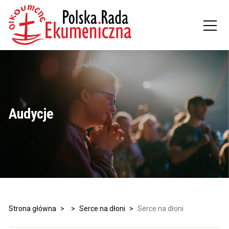
Audycje
Strona główna
>
>
Serce na dłoni
>
Serce na dłoni