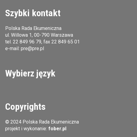
Szybki kontakt
Polska Rada Ekumeniczna
ul. Willowa 1, 00-790 Warszawa
tel.
22 849 96 79
, fax 22 849 65 01
e-mail:
pre@pre.pl
Wybierz język
Copyrights
© 2024 Polska Rada Ekumeniczna
projekt i wykonanie:
fober.pl