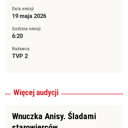
Data emisji
19 maja 2026
Godzina emisji
6:20
Nadawca
TVP 2
Więcej
audycji
Wnuczka Anisy. Śladami
starowierców