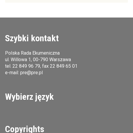
Szybki kontakt
Polska Rada Ekumeniczna
ul. Willowa 1, 00-790 Warszawa
tel.
22 849 96 79
, fax 22 849 65 01
e-mail:
pre@pre.pl
Wybierz język
Copyrights