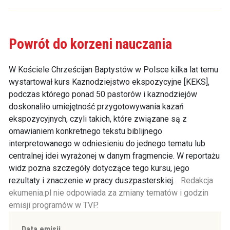
Powrót do korzeni nauczania
W Kościele Chrześcijan Baptystów w Polsce kilka lat temu
wystartował kurs Kaznodziejstwo ekspozycyjne [KEKS],
podczas którego ponad 50 pastorów i kaznodziejów
doskonaliło umiejętność przygotowywania kazań
ekspozycyjnych, czyli takich, które związane są z
omawianiem konkretnego tekstu biblijnego
interpretowanego w odniesieniu do jednego tematu lub
centralnej idei wyrażonej w danym fragmencie. W reportażu
widz pozna szczegóły dotyczące tego kursu, jego
rezultaty i znaczenie w pracy duszpasterskiej.
Redakcja
ekumenia.pl nie odpowiada za zmiany tematów i godzin
emisji programów w TVP.
Data emisji