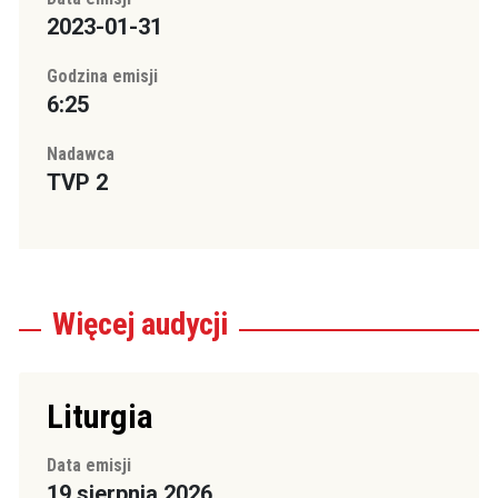
2023-01-31
Godzina emisji
6:25
Nadawca
TVP 2
Więcej
audycji
Liturgia
Data emisji
19 sierpnia 2026