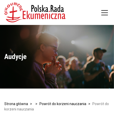
Audycje
Strona główna
>
>
Powrót do korzeni nauczania
>
Powrót do
korzeni nauczania