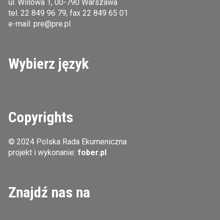
ul. Willowa 1, 00-790 Warszawa
tel.
22 849 96 79
, fax 22 849 65 01
e-mail:
pre@pre.pl
Wybierz język
Copyrights
© 2024 Polska Rada Ekumeniczna
projekt i wykonanie:
fober.pl
Znajdź nas na