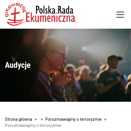
Audycje
Strona główna
>
>
Porozmawiajmy o terroryzmie
>
Porozmawiajmy o terroryzmie