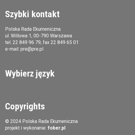
Szybki kontakt
Polska Rada Ekumeniczna
ul. Willowa 1, 00-790 Warszawa
tel.
22 849 96 79
, fax 22 849 65 01
e-mail:
pre@pre.pl
Wybierz język
Copyrights
© 2024 Polska Rada Ekumeniczna
projekt i wykonanie:
fober.pl