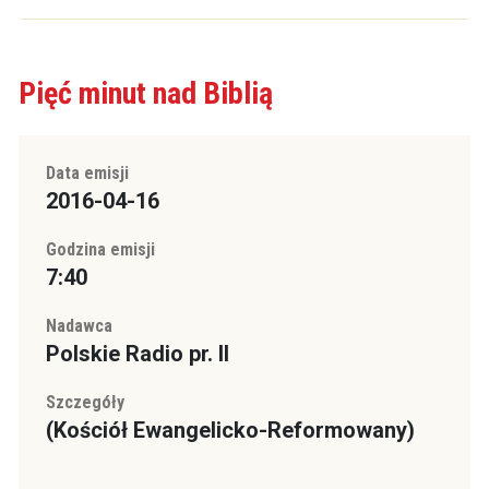
Pięć minut nad Biblią
Data emisji
2016-04-16
Godzina emisji
7:40
Nadawca
Polskie Radio pr. II
Szczegóły
(Kościół Ewangelicko-Reformowany)