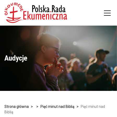
Audycje
Strona główna
>
>
Pięć minut nad Biblią
>
Pięć minut nad
Biblią