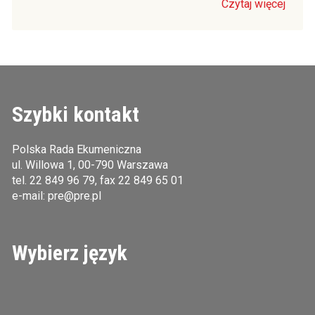
Czytaj więcej
Szybki kontakt
Polska Rada Ekumeniczna
ul. Willowa 1, 00-790 Warszawa
tel.
22 849 96 79
, fax 22 849 65 01
e-mail:
pre@pre.pl
Wybierz język