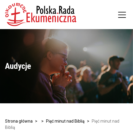
Audycje
Strona główna
>
>
Pięć minut nad Biblią
>
Pięć minut nad
Biblią