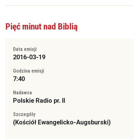
Pięć minut nad Biblią
Data emisji
2016-03-19
Godzina emisji
7:40
Nadawca
Polskie Radio pr. II
Szczegóły
(Kościół Ewangelicko-Augsburski)