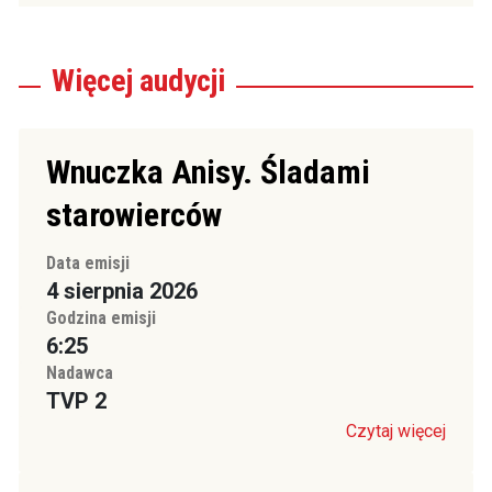
Więcej
audycji
Wnuczka Anisy. Śladami
starowierców
Data emisji
4 sierpnia 2026
Godzina emisji
6:25
Nadawca
TVP 2
Czytaj więcej