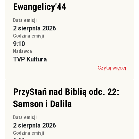
Ewangelicy’44
Data emisji
2 sierpnia 2026
Godzina emisji
9:10
Nadawca
TVP Kultura
Czytaj więcej
PrzyStań nad Biblią odc. 22:
Samson i Dalila
Data emisji
2 sierpnia 2026
Godzina emisji