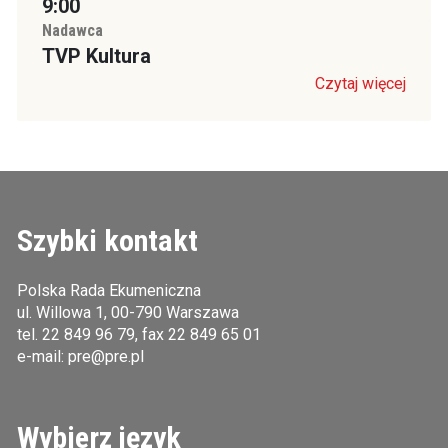
9:00
Nadawca
TVP Kultura
Czytaj więcej
Szybki kontakt
Polska Rada Ekumeniczna
ul. Willowa 1, 00-790 Warszawa
tel.
22 849 96 79
, fax 22 849 65 01
e-mail:
pre@pre.pl
Wybierz język