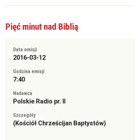
Pięć minut nad Biblią
Data emisji
2016-03-12
Godzina emisji
7:40
Nadawca
Polskie Radio pr. II
Szczegóły
(Kościół Chrześcijan Baptystów)