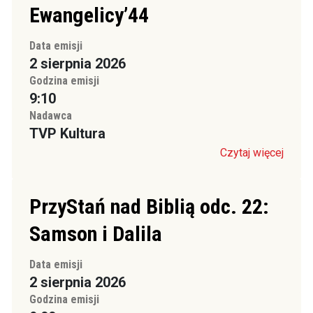
Ewangelicy’44
Data emisji
2 sierpnia 2026
Godzina emisji
9:10
Nadawca
TVP Kultura
Czytaj więcej
PrzyStań nad Biblią odc. 22:
Samson i Dalila
Data emisji
2 sierpnia 2026
Godzina emisji