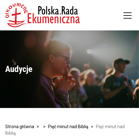
Audycje
Strona główna
>
>
Pięć minut nad Biblią
>
Pięć minut nad
Biblią