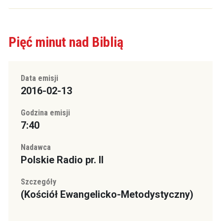
Pięć minut nad Biblią
Data emisji
2016-02-13
Godzina emisji
7:40
Nadawca
Polskie Radio pr. II
Szczegóły
(Kościół Ewangelicko-Metodystyczny)