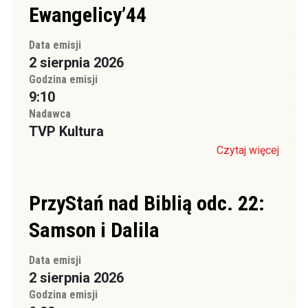
Ewangelicy’44
Data emisji
2 sierpnia 2026
Godzina emisji
9:10
Nadawca
TVP Kultura
Czytaj więcej
PrzyStań nad Biblią odc. 22:
Samson i Dalila
Data emisji
2 sierpnia 2026
Godzina emisji