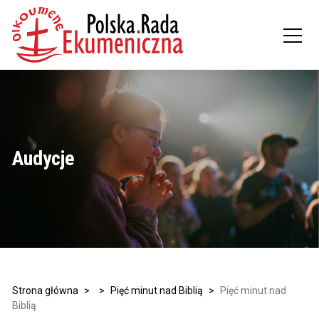
Audycje
Strona główna
>
>
Pięć minut nad Biblią
>
Pięć minut nad
Biblią