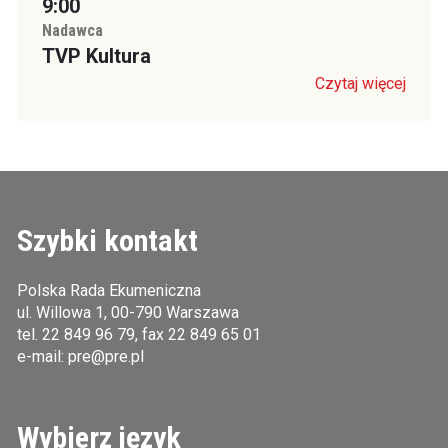
9:00
Nadawca
TVP Kultura
Czytaj więcej
Szybki kontakt
Polska Rada Ekumeniczna
ul. Willowa 1, 00-790 Warszawa
tel.
22 849 96 79
, fax 22 849 65 01
e-mail:
pre@pre.pl
Wybierz język