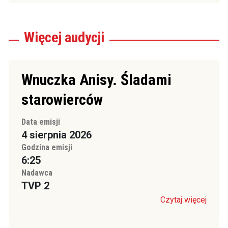
Więcej
audycji
Wnuczka Anisy. Śladami
starowierców
Data emisji
4 sierpnia 2026
Godzina emisji
6:25
Nadawca
TVP 2
Czytaj więcej