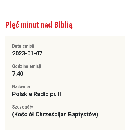
Pięć minut nad Biblią
Data emisji
2023-01-07
Godzina emisji
7:40
Nadawca
Polskie Radio pr. II
Szczegóły
(Kościół Chrześcijan Baptystów)