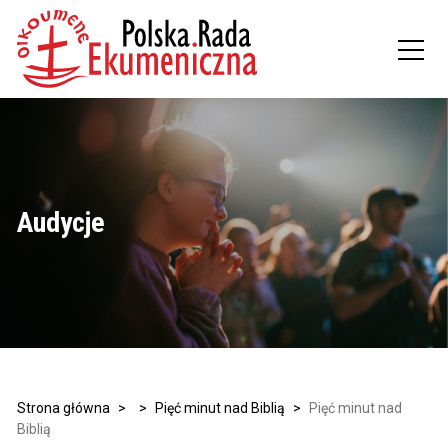
Audycje
Strona główna
>
>
Pięć minut nad Biblią
>
Pięć minut nad
Biblią