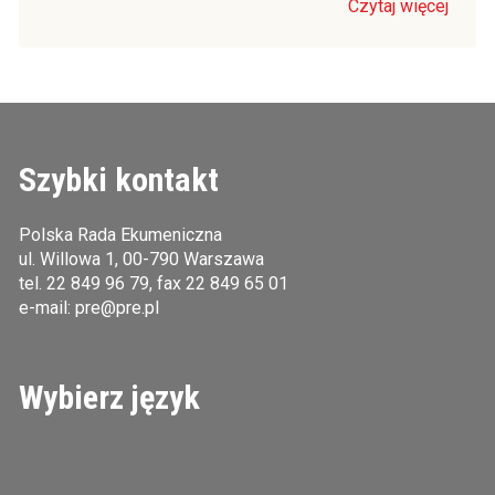
Czytaj więcej
Szybki kontakt
Polska Rada Ekumeniczna
ul. Willowa 1, 00-790 Warszawa
tel.
22 849 96 79
, fax 22 849 65 01
e-mail:
pre@pre.pl
Wybierz język