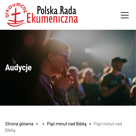
Audycje
Strona główna
>
>
Pięć minut nad Biblią
>
Pięć minut nad
Biblią