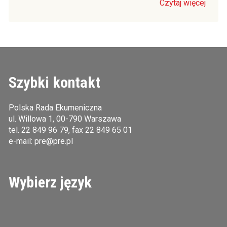
Czytaj więcej
Szybki kontakt
Polska Rada Ekumeniczna
ul. Willowa 1, 00-790 Warszawa
tel.
22 849 96 79
, fax 22 849 65 01
e-mail:
pre@pre.pl
Wybierz język