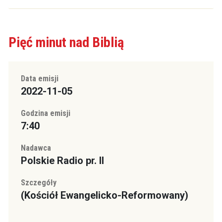
Pięć minut nad Biblią
Data emisji
2022-11-05
Godzina emisji
7:40
Nadawca
Polskie Radio pr. II
Szczegóły
(Kościół Ewangelicko-Reformowany)