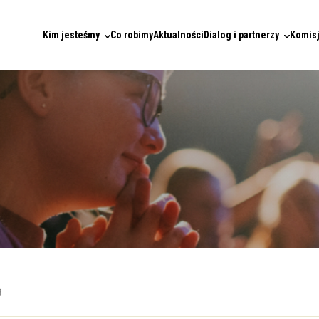
Kim jesteśmy
Co robimy
Aktualności
Dialog i partnerzy
Komisj
ą