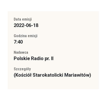
Data emisji
2022-06-18
Godzina emisji
7:40
Nadawca
Polskie Radio pr. II
Szczegóły
(Kościół Starokatolicki Mariawitów)