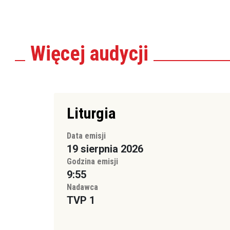
Więcej
audycji
Liturgia
Data emisji
19 sierpnia 2026
Godzina emisji
9:55
Nadawca
TVP 1