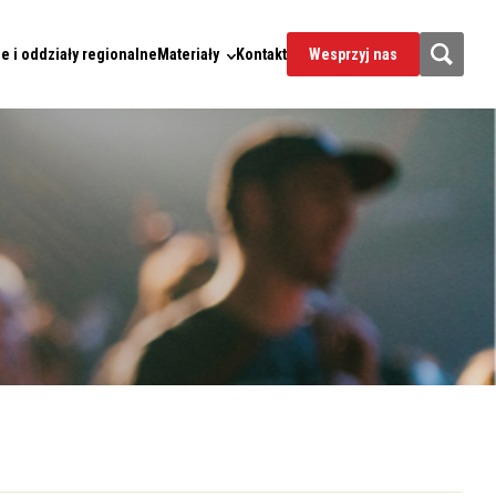
e i oddziały regionalne
Materiały
Kontakt
Wesprzyj nas