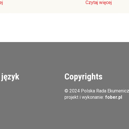
ej
Czytaj więcej
 język
Copyrights
© 2024 Polska Rada Ekumenic
projekt i wykonanie:
fober.pl