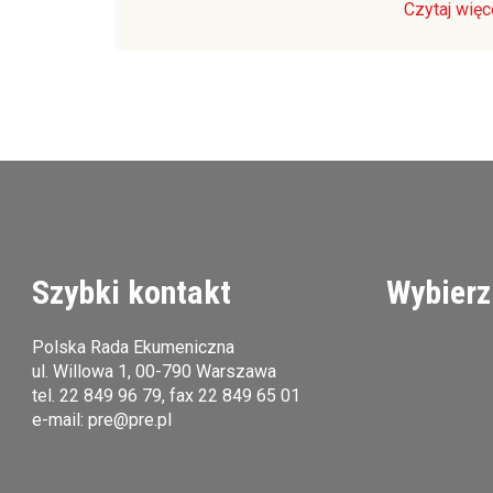
Czytaj więc
Szybki kontakt
Wybierz
Polska Rada Ekumeniczna
ul. Willowa 1, 00-790 Warszawa
tel.
22 849 96 79
, fax 22 849 65 01
e-mail:
pre@pre.pl