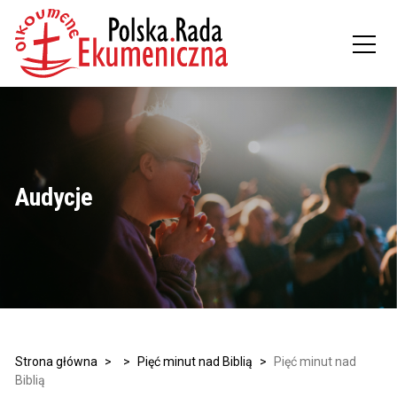
Audycje
Strona główna
>
>
Pięć minut nad Biblią
>
Pięć minut nad
Biblią