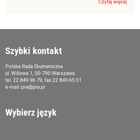
Czytaj więcej
Szybki kontakt
Polska Rada Ekumeniczna
ul. Willowa 1, 00-790 Warszawa
tel.
22 849 96 79
, fax 22 849 65 01
e-mail:
pre@pre.pl
Wybierz język