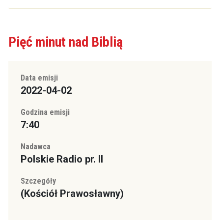
Pięć minut nad Biblią
Data emisji
2022-04-02
Godzina emisji
7:40
Nadawca
Polskie Radio pr. II
Szczegóły
(Kościół Prawosławny)