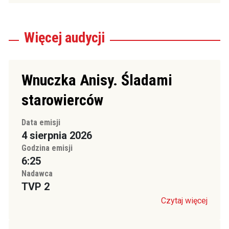
Więcej
audycji
Wnuczka Anisy. Śladami
starowierców
Data emisji
4 sierpnia 2026
Godzina emisji
6:25
Nadawca
TVP 2
Czytaj więcej