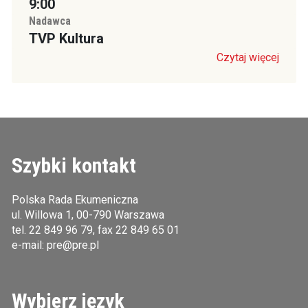
9:00
Nadawca
TVP Kultura
Czytaj więcej
Szybki kontakt
Polska Rada Ekumeniczna
ul. Willowa 1, 00-790 Warszawa
tel.
22 849 96 79
, fax 22 849 65 01
e-mail:
pre@pre.pl
Wybierz język