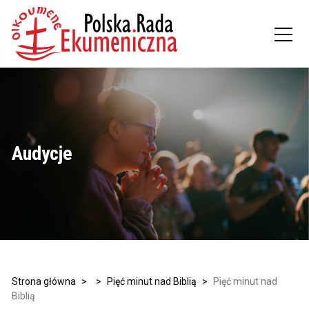
Audycje
Strona główna
>
>
Pięć minut nad Biblią
>
Pięć minut nad
Biblią