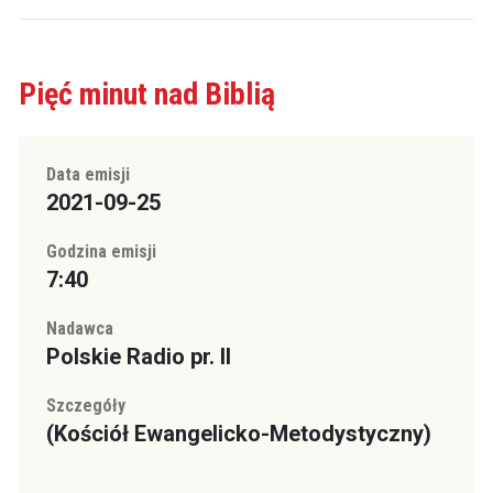
Pięć minut nad Biblią
Data emisji
2021-09-25
Godzina emisji
7:40
Nadawca
Polskie Radio pr. II
Szczegóły
(Kościół Ewangelicko-Metodystyczny)