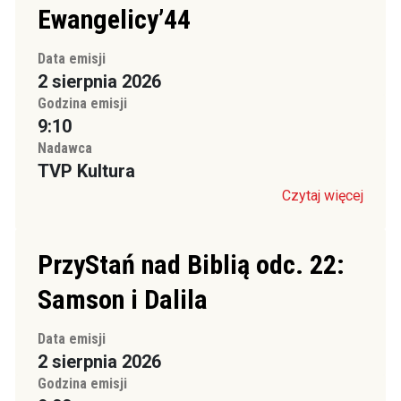
Ewangelicy’44
Data emisji
2 sierpnia 2026
Godzina emisji
9:10
Nadawca
TVP Kultura
Czytaj więcej
PrzyStań nad Biblią odc. 22:
Samson i Dalila
Data emisji
2 sierpnia 2026
Godzina emisji