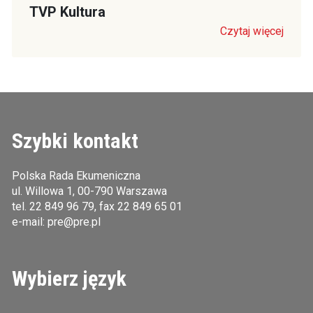
TVP Kultura
Czytaj więcej
Szybki kontakt
Polska Rada Ekumeniczna
ul. Willowa 1, 00-790 Warszawa
tel.
22 849 96 79
, fax 22 849 65 01
e-mail:
pre@pre.pl
Wybierz język