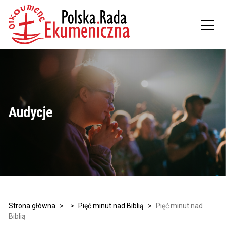
Audycje
Strona główna
>
>
Pięć minut nad Biblią
>
Pięć minut nad
Biblią