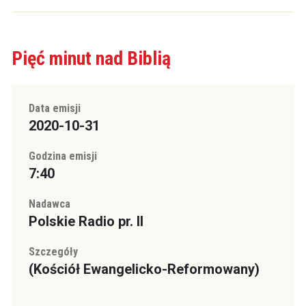
Pięć minut nad Biblią
Data emisji
2020-10-31
Godzina emisji
7:40
Nadawca
Polskie Radio pr. II
Szczegóły
(Kościół Ewangelicko-Reformowany)