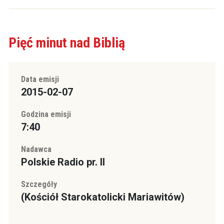
Pięć minut nad Biblią
Data emisji
2015-02-07
Godzina emisji
7:40
Nadawca
Polskie Radio pr. II
Szczegóły
(Kościół Starokatolicki Mariawitów)