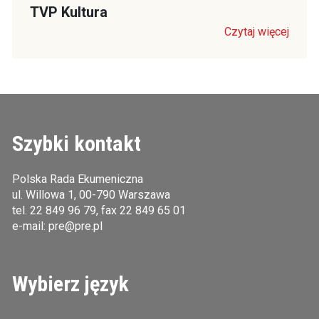
TVP Kultura
Czytaj więcej
Szybki kontakt
Polska Rada Ekumeniczna
ul. Willowa 1, 00-790 Warszawa
tel.
22 849 96 79
, fax 22 849 65 01
e-mail:
pre@pre.pl
Wybierz język