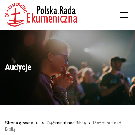
Audycje
Strona główna
>
>
Pięć minut nad Biblią
>
Pięć minut nad
Biblią