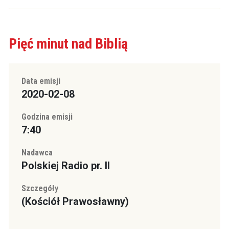
Pięć minut nad Biblią
Data emisji
2020-02-08
Godzina emisji
7:40
Nadawca
Polskiej Radio pr. II
Szczegóły
(Kościół Prawosławny)