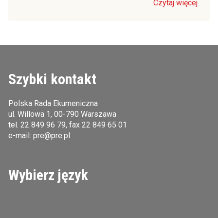
Czytaj więcej
Szybki kontakt
Polska Rada Ekumeniczna
ul. Willowa 1, 00-790 Warszawa
tel.
22 849 96 79
, fax 22 849 65 01
e-mail:
pre@pre.pl
Wybierz język