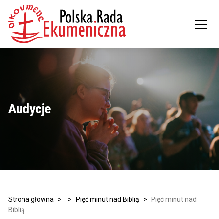
Audycje
Strona główna
>
>
Pięć minut nad Biblią
>
Pięć minut nad
Biblią