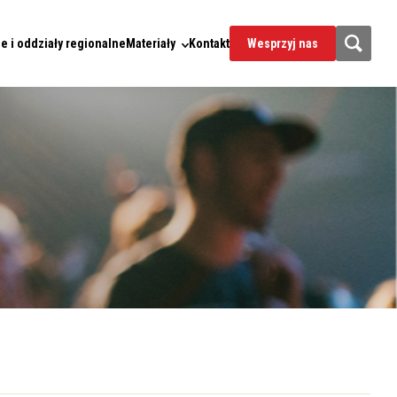
e i oddziały regionalne
Materiały
Kontakt
Wesprzyj nas