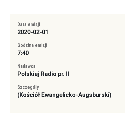
Data emisji
2020-02-01
Godzina emisji
7:40
Nadawca
Polskiej Radio pr. II
Szczegóły
(Kościół Ewangelicko-Augsburski)