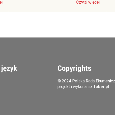
ej
Czytaj więcej
 język
Copyrights
© 2024 Polska Rada Ekumenic
projekt i wykonanie:
fober.pl