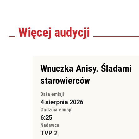
Więcej
audycji
Wnuczka Anisy. Śladami
starowierców
Data emisji
4 sierpnia 2026
Godzina emisji
6:25
Nadawca
TVP 2