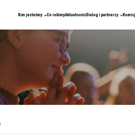
Kim jesteśmy
Co robimy
Aktualności
Dialog i partnerzy
Komisj
ą