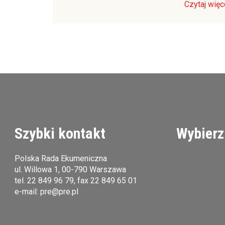
Czytaj więc
Szybki kontakt
Wybierz
Polska Rada Ekumeniczna
ul. Willowa 1, 00-790 Warszawa
tel.
22 849 96 79
, fax 22 849 65 01
e-mail:
pre@pre.pl