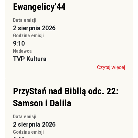
Ewangelicy’44
Data emisji
2 sierpnia 2026
Godzina emisji
9:10
Nadawca
TVP Kultura
Czytaj więcej
PrzyStań nad Biblią odc. 22:
Samson i Dalila
Data emisji
2 sierpnia 2026
Godzina emisji