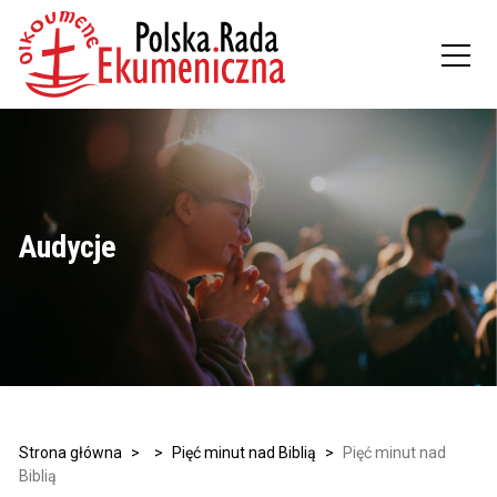
Audycje
Strona główna
>
>
Pięć minut nad Biblią
>
Pięć minut nad
Biblią