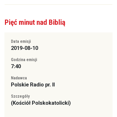
Pięć minut nad Biblią
Data emisji
2019-08-10
Godzina emisji
7:40
Nadawca
Polskie Radio pr. II
Szczegóły
(Kościół Polskokatolicki)