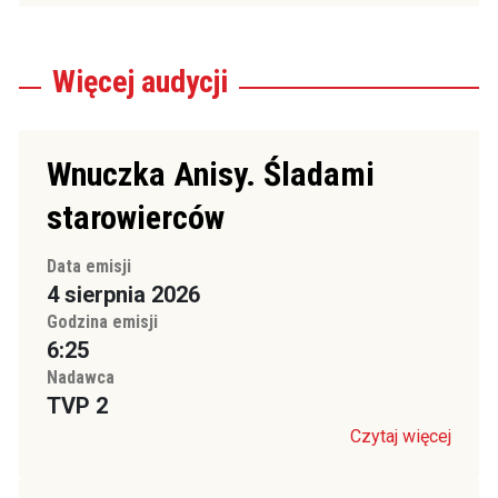
Więcej
audycji
Wnuczka Anisy. Śladami
starowierców
Data emisji
4 sierpnia 2026
Godzina emisji
6:25
Nadawca
TVP 2
Czytaj więcej