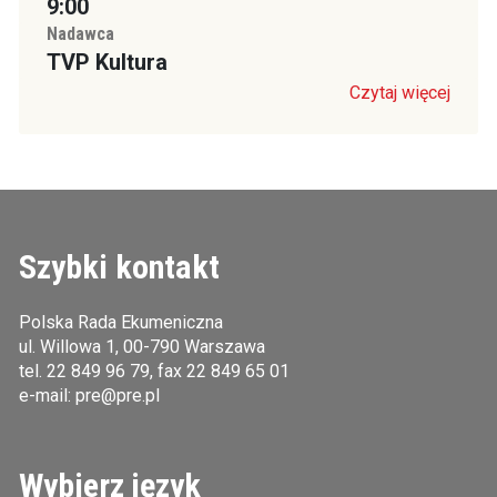
9:00
Nadawca
TVP Kultura
Czytaj więcej
Szybki kontakt
Polska Rada Ekumeniczna
ul. Willowa 1, 00-790 Warszawa
tel.
22 849 96 79
, fax 22 849 65 01
e-mail:
pre@pre.pl
Wybierz język