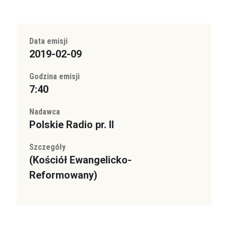
Data emisji
2019-02-09
Godzina emisji
7:40
Nadawca
Polskie Radio pr. II
Szczegóły
(Kościół Ewangelicko-
Reformowany)