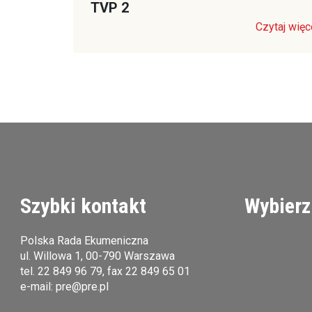
TVP 2
Czytaj więc
Szybki kontakt
Wybierz
Polska Rada Ekumeniczna
ul. Willowa 1, 00-790 Warszawa
tel.
22 849 96 79
, fax 22 849 65 01
e-mail:
pre@pre.pl