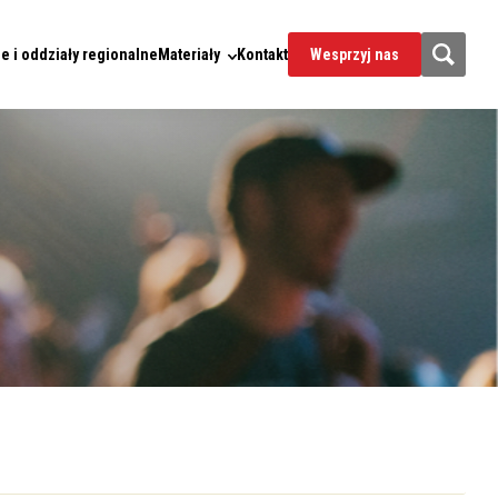
e i oddziały regionalne
Materiały
Kontakt
Wesprzyj nas