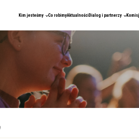
Kim jesteśmy
Co robimy
Aktualności
Dialog i partnerzy
Komisj
ą