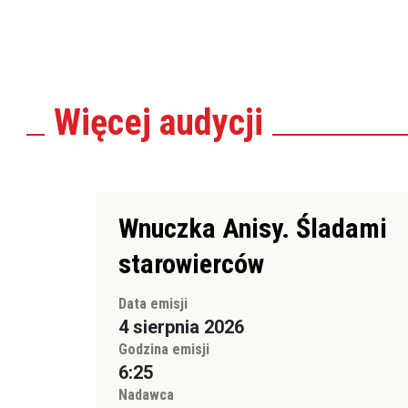
Więcej
audycji
Wnuczka Anisy. Śladami
starowierców
Data emisji
4 sierpnia 2026
Godzina emisji
6:25
Nadawca