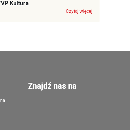
VP Kultura
Czytaj więcej
Znajdź nas na
zna