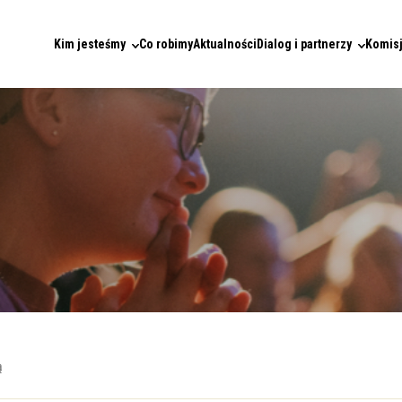
Kim jesteśmy
Co robimy
Aktualności
Dialog i partnerzy
Komisj
ą