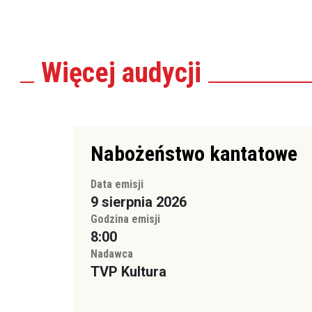
Więcej
audycji
Nabożeństwo kantatowe
Data emisji
9 sierpnia 2026
Godzina emisji
8:00
Nadawca
TVP Kultura