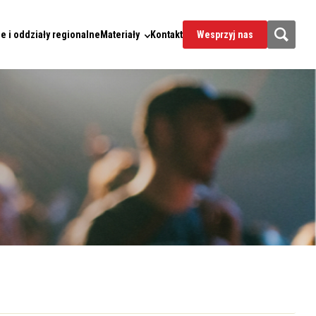
e i oddziały regionalne
Materiały
Kontakt
Wesprzyj nas