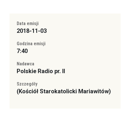
Data emisji
2018-11-03
Godzina emisji
7:40
Nadawca
Polskie Radio pr. II
Szczegóły
(Kościół Starokatolicki Mariawitów)