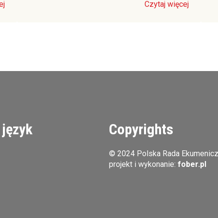
ej
Czytaj więcej
 język
Copyrights
© 2024 Polska Rada Ekumenic
projekt i wykonanie:
fober.pl