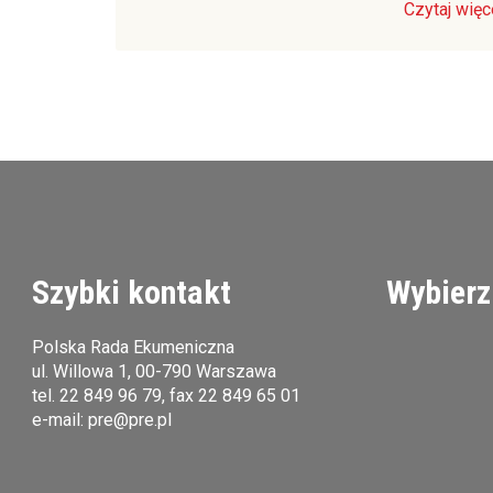
Czytaj więc
Szybki kontakt
Wybierz
Polska Rada Ekumeniczna
ul. Willowa 1, 00-790 Warszawa
tel.
22 849 96 79
, fax 22 849 65 01
e-mail:
pre@pre.pl