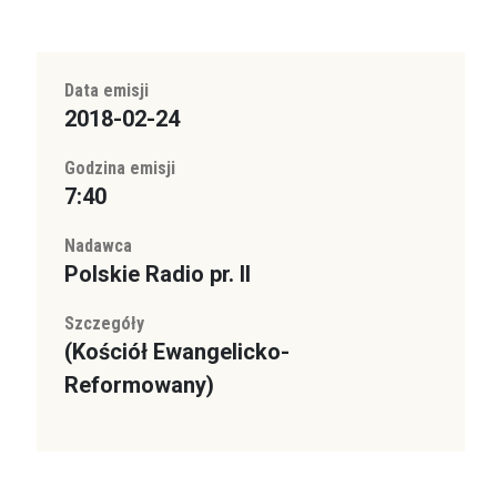
Data emisji
2018-02-24
Godzina emisji
7:40
Nadawca
Polskie Radio pr. II
Szczegóły
(Kościół Ewangelicko-
Reformowany)