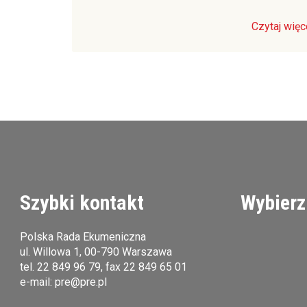
Czytaj więc
Szybki kontakt
Wybierz
Polska Rada Ekumeniczna
ul. Willowa 1, 00-790 Warszawa
tel.
22 849 96 79
, fax 22 849 65 01
e-mail:
pre@pre.pl