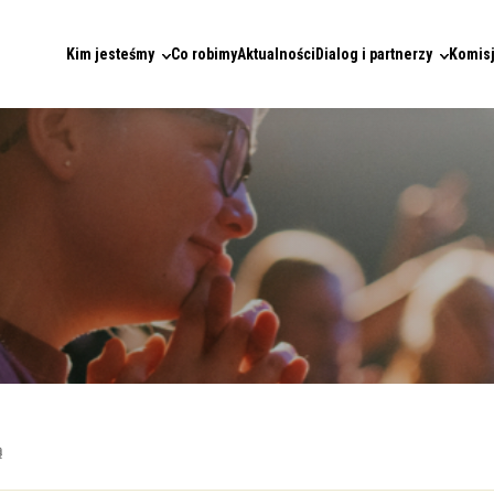
Kim jesteśmy
Co robimy
Aktualności
Dialog i partnerzy
Komisj
ą