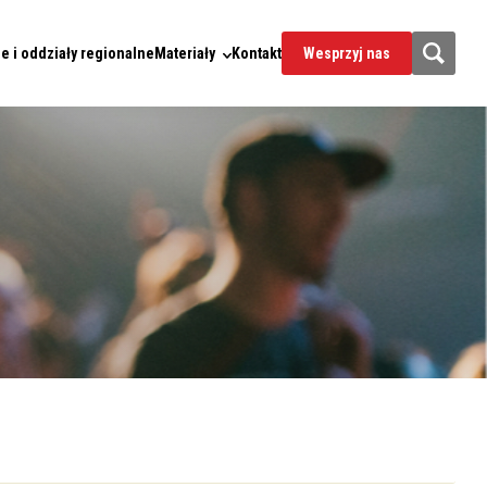
e i oddziały regionalne
Materiały
Kontakt
Wesprzyj nas