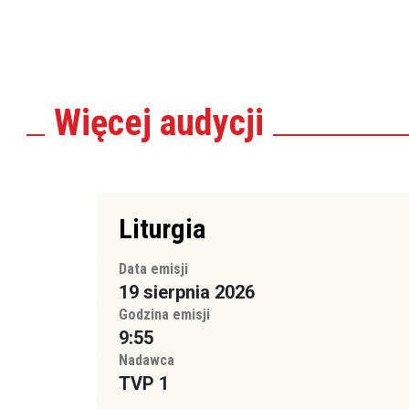
Więcej
audycji
Liturgia
Data emisji
19 sierpnia 2026
Godzina emisji
9:55
Nadawca
TVP 1