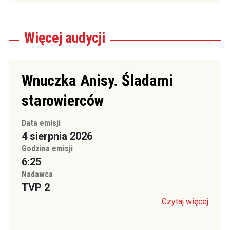
Więcej
audycji
Wnuczka Anisy. Śladami
starowierców
Data emisji
4 sierpnia 2026
Godzina emisji
6:25
Nadawca
TVP 2
Czytaj więcej