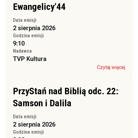
Ewangelicy’44
Data emisji
2 sierpnia 2026
Godzina emisji
9:10
Nadawca
TVP Kultura
Czytaj więcej
PrzyStań nad Biblią odc. 22:
Samson i Dalila
Data emisji
2 sierpnia 2026
Godzina emisji