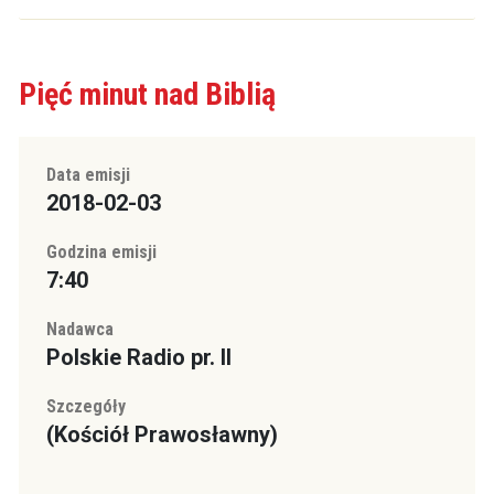
Pięć minut nad Biblią
Data emisji
2018-02-03
Godzina emisji
7:40
Nadawca
Polskie Radio pr. II
Szczegóły
(Kościół Prawosławny)