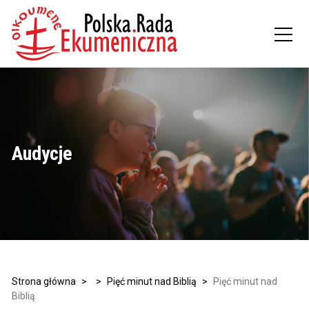
Audycje
Strona główna
>
>
Pięć minut nad Biblią
>
Pięć minut nad
Biblią