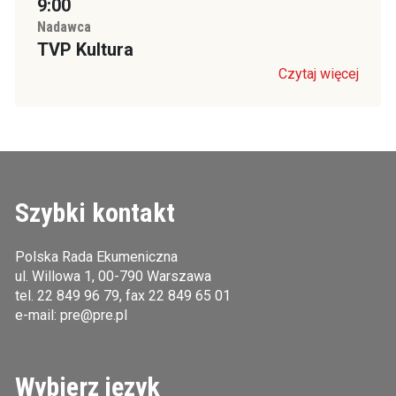
9:00
Nadawca
TVP Kultura
Czytaj więcej
Szybki kontakt
Polska Rada Ekumeniczna
ul. Willowa 1, 00-790 Warszawa
tel.
22 849 96 79
, fax 22 849 65 01
e-mail:
pre@pre.pl
Wybierz język