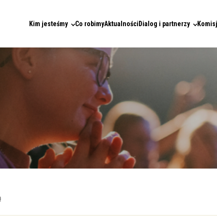
Kim jesteśmy
Co robimy
Aktualności
Dialog i partnerzy
Komisj
ą