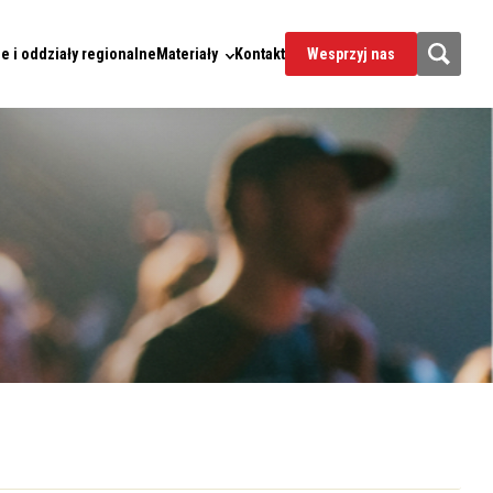
e i oddziały regionalne
Materiały
Kontakt
Wesprzyj nas