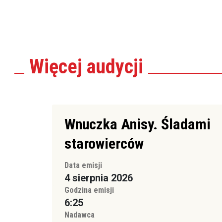
Więcej
audycji
Wnuczka Anisy. Śladami
starowierców
Data emisji
4 sierpnia 2026
Godzina emisji
6:25
Nadawca