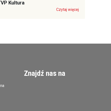
VP Kultura
Czytaj więcej
Znajdź nas na
zna