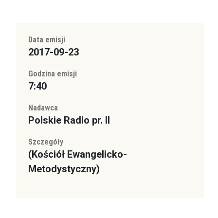
Data emisji
2017-09-23
Godzina emisji
7:40
Nadawca
Polskie Radio pr. II
Szczegóły
(Kościół Ewangelicko-
Metodystyczny)