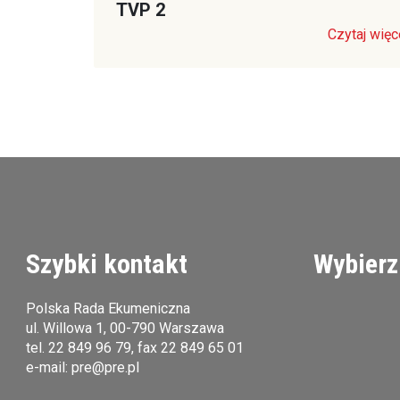
TVP 2
Czytaj więc
Szybki kontakt
Wybierz
Polska Rada Ekumeniczna
ul. Willowa 1, 00-790 Warszawa
tel.
22 849 96 79
, fax 22 849 65 01
e-mail:
pre@pre.pl