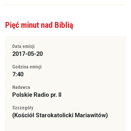
Pięć minut nad Biblią
Data emisji
2017-05-20
Godzina emisji
7:40
Nadawca
Polskie Radio pr. II
Szczegóły
(Kościół Starokatolicki Mariawitów)