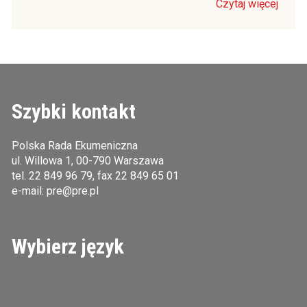
Czytaj więcej
Szybki kontakt
Polska Rada Ekumeniczna
ul. Willowa 1, 00-790 Warszawa
tel.
22 849 96 79
, fax 22 849 65 01
e-mail:
pre@pre.pl
Wybierz język