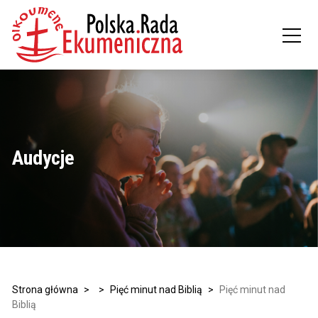
Audycje
Strona główna
>
>
Pięć minut nad Biblią
>
Pięć minut nad
Biblią