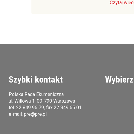
Czytaj więc
Szybki kontakt
Wybierz
Polska Rada Ekumeniczna
ul. Willowa 1, 00-790 Warszawa
tel.
22 849 96 79
, fax 22 849 65 01
e-mail:
pre@pre.pl