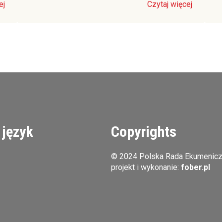
ej
Czytaj więcej
 język
Copyrights
© 2024 Polska Rada Ekumenic
projekt i wykonanie:
fober.pl