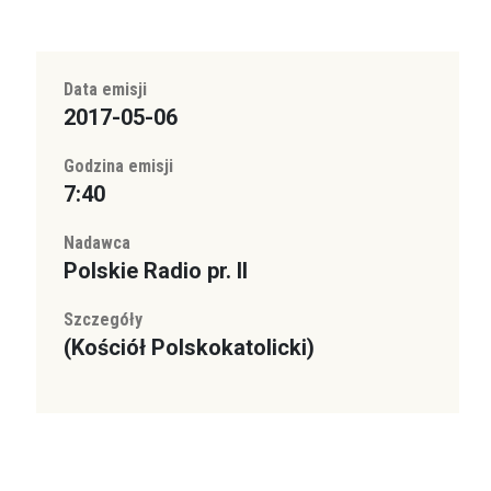
Data emisji
2017-05-06
Godzina emisji
7:40
Nadawca
Polskie Radio pr. II
Szczegóły
(Kościół Polskokatolicki)