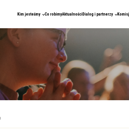
Kim jesteśmy
Co robimy
Aktualności
Dialog i partnerzy
Komisj
ą