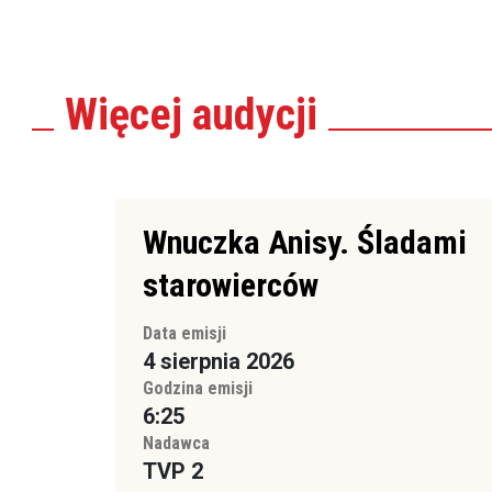
Więcej
audycji
Wnuczka Anisy. Śladami
starowierców
Data emisji
4 sierpnia 2026
Godzina emisji
6:25
Nadawca
TVP 2