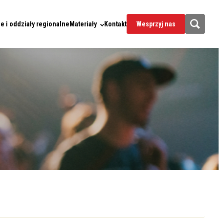
e i oddziały regionalne
Materiały
Kontakt
Wesprzyj nas