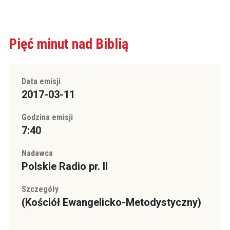
Pięć minut nad Biblią
Data emisji
2017-03-11
Godzina emisji
7:40
Nadawca
Polskie Radio pr. II
Szczegóły
(Kościół Ewangelicko-Metodystyczny)