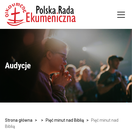
Audycje
Strona główna
>
>
Pięć minut nad Biblią
>
Pięć minut nad
Biblią