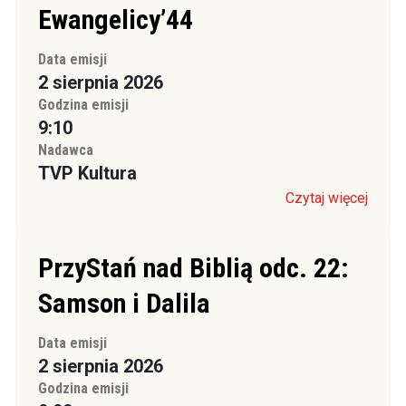
Ewangelicy’44
Data emisji
2 sierpnia 2026
Godzina emisji
9:10
Nadawca
TVP Kultura
Czytaj więcej
PrzyStań nad Biblią odc. 22:
Samson i Dalila
Data emisji
2 sierpnia 2026
Godzina emisji