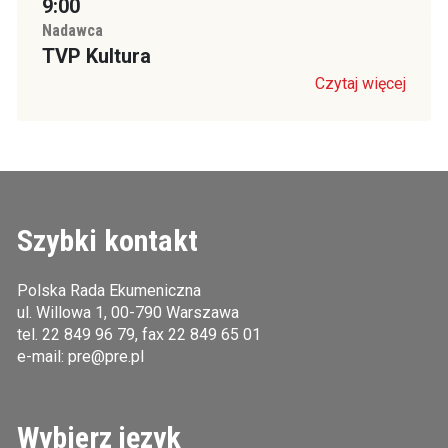
9:00
Nadawca
TVP Kultura
Czytaj więcej
Szybki kontakt
Polska Rada Ekumeniczna
ul. Willowa 1, 00-790 Warszawa
tel.
22 849 96 79
, fax 22 849 65 01
e-mail:
pre@pre.pl
Wybierz język