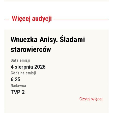
Więcej
audycji
Wnuczka Anisy. Śladami
starowierców
Data emisji
4 sierpnia 2026
Godzina emisji
6:25
Nadawca
TVP 2
Czytaj więcej