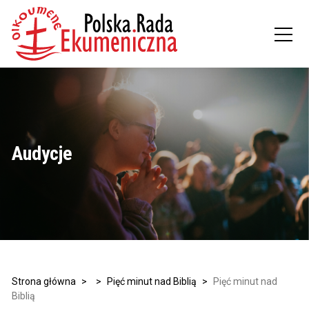
Audycje
Strona główna
>
>
Pięć minut nad Biblią
>
Pięć minut nad
Biblią