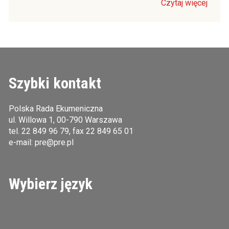
Czytaj więcej
Szybki kontakt
Polska Rada Ekumeniczna
ul. Willowa 1, 00-790 Warszawa
tel.
22 849 96 79
, fax 22 849 65 01
e-mail:
pre@pre.pl
Wybierz język