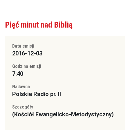
Pięć minut nad Biblią
Data emisji
2016-12-03
Godzina emisji
7:40
Nadawca
Polskie Radio pr. II
Szczegóły
(Kościół Ewangelicko-Metodystyczny)