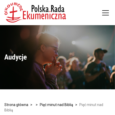
Audycje
Strona główna
>
>
Pięć minut nad Biblią
>
Pięć minut nad
Biblią