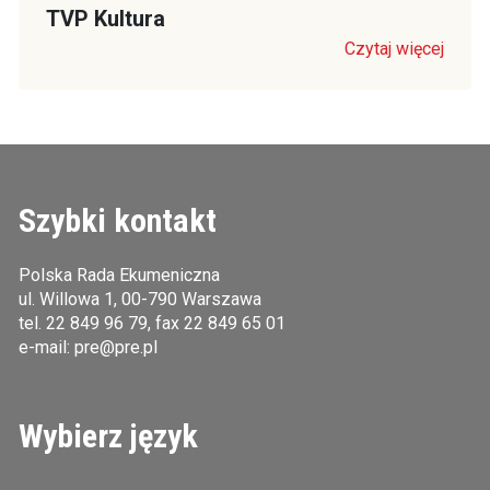
TVP Kultura
Czytaj więcej
Szybki kontakt
Polska Rada Ekumeniczna
ul. Willowa 1, 00-790 Warszawa
tel.
22 849 96 79
, fax 22 849 65 01
e-mail:
pre@pre.pl
Wybierz język