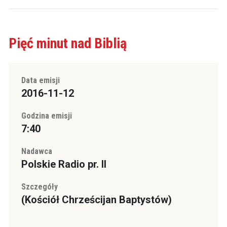
Pięć minut nad Biblią
Data emisji
2016-11-12
Godzina emisji
7:40
Nadawca
Polskie Radio pr. II
Szczegóły
(Kościół Chrześcijan Baptystów)