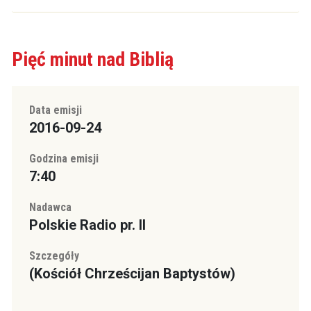
Pięć minut nad Biblią
Data emisji
2016-09-24
Godzina emisji
7:40
Nadawca
Polskie Radio pr. II
Szczegóły
(Kościół Chrześcijan Baptystów)