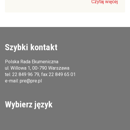
Czytaj więcej
Szybki kontakt
Polska Rada Ekumeniczna
ul. Willowa 1, 00-790 Warszawa
tel.
22 849 96 79
, fax 22 849 65 01
e-mail:
pre@pre.pl
Wybierz język