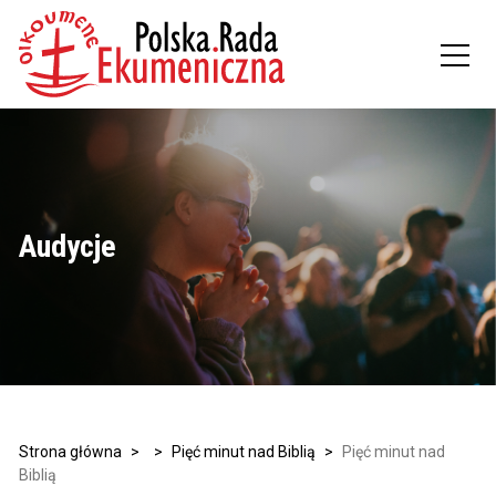
Audycje
Strona główna
>
>
Pięć minut nad Biblią
>
Pięć minut nad
Biblią