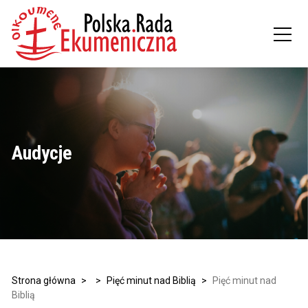
Audycje
Strona główna
>
>
Pięć minut nad Biblią
>
Pięć minut nad
Biblią