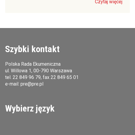
Czytaj więcej
Szybki kontakt
Polska Rada Ekumeniczna
ul. Willowa 1, 00-790 Warszawa
tel.
22 849 96 79
, fax 22 849 65 01
e-mail:
pre@pre.pl
Wybierz język