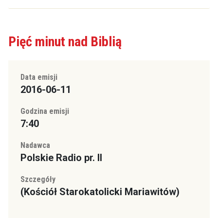
Pięć minut nad Biblią
Data emisji
2016-06-11
Godzina emisji
7:40
Nadawca
Polskie Radio pr. II
Szczegóły
(Kościół Starokatolicki Mariawitów)