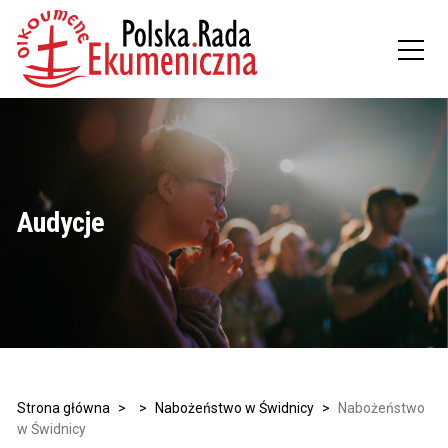
Audycje
Strona główna
>
>
Nabożeństwo w Świdnicy
>
Nabożeństwo
w Świdnicy