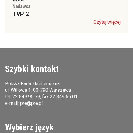
Nadawca
TVP 2
Czytaj więcej
Szybki kontakt
Polska Rada Ekumeniczna
ul. Willowa 1, 00-790 Warszawa
tel.
22 849 96 79
, fax 22 849 65 01
e-mail:
pre@pre.pl
Wybierz język