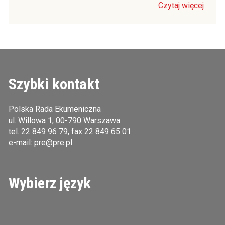
Czytaj więcej
Szybki kontakt
Polska Rada Ekumeniczna
ul. Willowa 1, 00-790 Warszawa
tel.
22 849 96 79
, fax 22 849 65 01
e-mail:
pre@pre.pl
Wybierz język